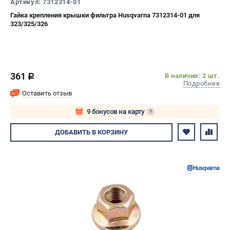
Артикул: 7312314-01
Гайка крепления крышки фильтра Husqvarna 7312314-01 для
323/325/326
361
В наличии: 2 шт.
c
Подробнее
Оставить отзыв
9 бонусов на карту
?
Авторизуйтесь
ДОБАВИТЬ
В КОРЗИНУ