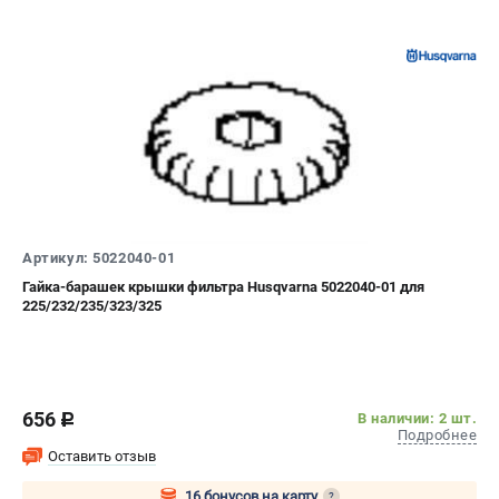
Артикул: 5022040-01
Гайка-барашек крышки фильтра Husqvarna 5022040-01 для
225/232/235/323/325
656
В наличии: 2 шт.
c
Подробнее
Оставить отзыв
16 бонусов на карту
?