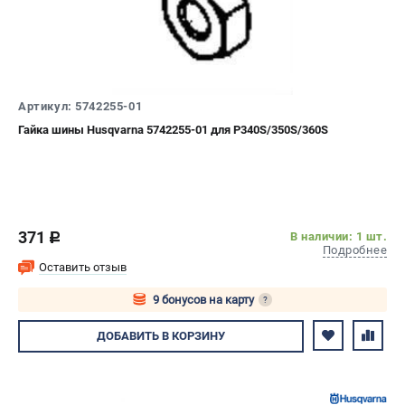
Артикул: 5742255-01
Гайка шины Husqvarna 5742255-01 для P340S/350S/360S
371
В наличии: 1 шт.
c
Подробнее
Оставить отзыв
9 бонусов на карту
?
Авторизуйтесь
ДОБАВИТЬ
В КОРЗИНУ