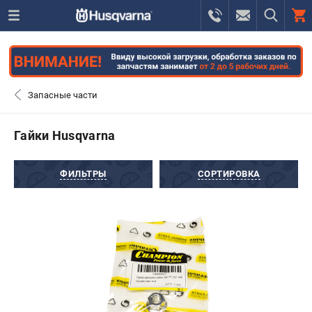
0 
₽
САНКТ-ПЕТЕРБУРГ
Запасные части
+7 (812) 748-27-58
- ЗАКАЗ ИЗДЕЛИЙ
Гайки Husqvarna
+7 (8112) 59-10-67
- ЗАКАЗ ЗАПЧАСТЕЙ
ФИЛЬТРЫ
СОРТИРОВКА
ЗАКАЗАТЬ ЗАПЧАСТЬ
ВХОД ИЛИ РЕГИСТРАЦИЯ
КАТАЛОГ
АКЦИИ