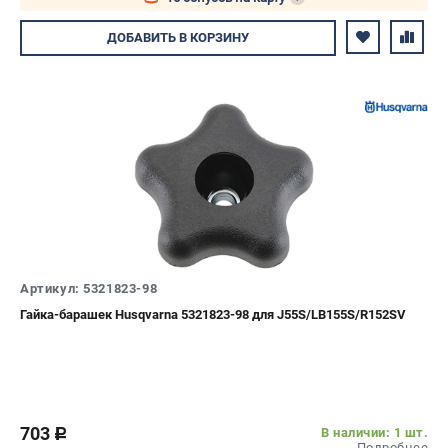
Авторизуйтесь
ДОБАВИТЬ
В КОРЗИНУ
Артикул: 5321823-98
Гайка-барашек Husqvarna 5321823-98 для J55S/LB155S/R152SV
703
В наличии: 1 шт.
c
Подробнее