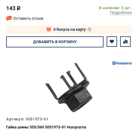
143
В наличии: 5 шт.
c
Подробнее
Оставить отзыв
4 бонуса на карту
?
Авторизуйтесь
ДОБАВИТЬ
В КОРЗИНУ
Артикул: 5051973-01
Гайка шины 555/560 5051973-01 Husqvarna