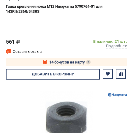
Гайка крепления ножа M12 Husqvarna 5790764-01 для
143RII/236R/543RS
561
В наличии: 21 шт.
c
Подробнее
Оставить отзыв
14 бонусов на карту
?
Авторизуйтесь
ДОБАВИТЬ
В КОРЗИНУ