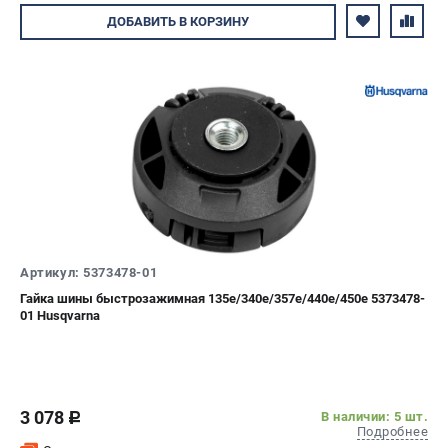
Авторизуйтесь
ДОБАВИТЬ
В КОРЗИНУ
Артикул: 5373478-01
Гайка шины быстрозажимная 135e/340e/357e/440e/450e 5373478-
01 Husqvarna
3 078
В наличии: 5 шт.
c
Подробнее