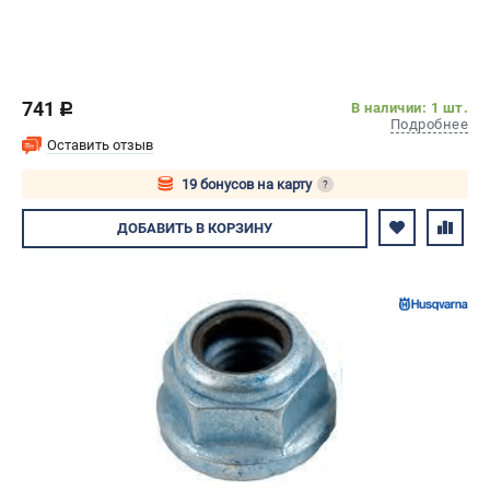
741
В наличии: 1 шт.
c
Подробнее
Оставить отзыв
19 бонусов на карту
?
Авторизуйтесь
ДОБАВИТЬ
В КОРЗИНУ