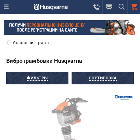
0 
₽
САНКТ-ПЕТЕРБУРГ
Уплотнение грунта
+7 (812) 748-27-58
- ЗАКАЗ ИЗДЕЛИЙ
Вибротрамбовки Husqvarna
+7 (8112) 59-10-67
- ЗАКАЗ ЗАПЧАСТЕЙ
ФИЛЬТРЫ
СОРТИРОВКА
ЗАКАЗАТЬ ЗАПЧАСТЬ
ВХОД ИЛИ РЕГИСТРАЦИЯ
КАТАЛОГ
АКЦИИ