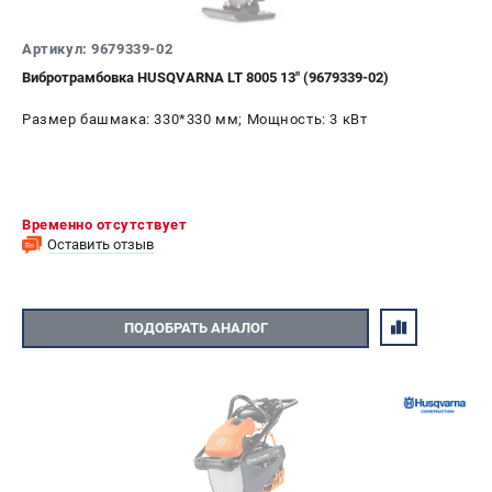
СРАВНЕНИЕ
(
0
)
Артикул: 9679339-02
Вибротрамбовка HUSQVARNA LT 8005 13" (9679339-02)
ИЗБРАННОЕ
(
0
)
Размер башмака: 330*330 мм; Мощность: 3 кВт
МАГАЗИНЫ
СЕРВИС
Временно отсутствует
ПОДДЕРЖКА
Оставить отзыв
Сервисный центр
Гарантия Husqvarna
ПОДОБРАТЬ АНАЛОГ
Нашли дешевле?
Политика обработки персональных данных
ИНФОРМАЦИЯ
О компании
О бренде