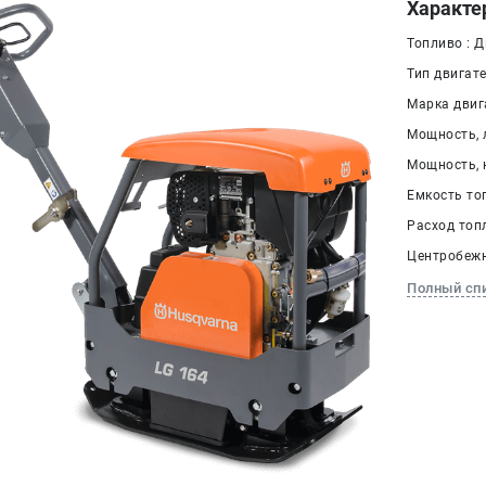
Характе
Топливо : 
Тип двигате
Марка двиг
Мощность, л.
Мощность, к
Емкость топ
Расход топл
Центробежна
Полный сп