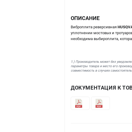
ОПИСАНИЕ
Виброплита реверсивная
HUSQVA
уплотнении мостовых и тротуаров
необходима выбироплита, которая
1.) Производитель может без уведомле
параметры товара и место его производ
совместимость в случаях самостоятель
ДОКУМЕНТАЦИЯ К ТОВ