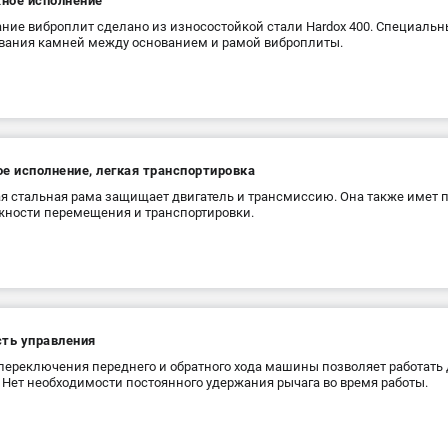
ное исполнение
ние виброплит сделано из износостойкой стали Hardox 400. Специаль
вания камней между основанием и рамой виброплиты.
е исполнение, легкая транспортировка
я стальная рама защищает двигатель и трансмиссию. Она также имет
ности перемещения и транспортировки.
сть управления
переключения переднего и обратного хода машины позволяет работать 
. Нет необходимости постоянного удержания рычага во время работы.