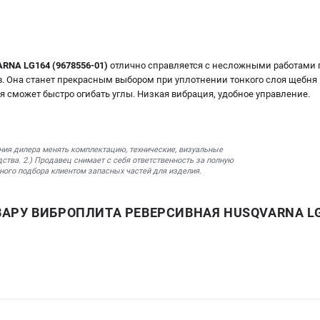
RNA LG164 (9678556-01)
отлично справляется с несложными работами 
. Она станет прекрасным выбором при уплотнении тонкого слоя щебня и 
 сможет быстро огибать углы. Низкая вибрация, удобное управление.
ния дилера менять комплектацию, технические, визуальные
ства. 2.) Продавец снимает с себя ответственность за полную
ного подбора клиентом запасных частей для изделия.
АРУ ВИБРОПЛИТА РЕВЕРСИВНАЯ HUSQVARNA LG1