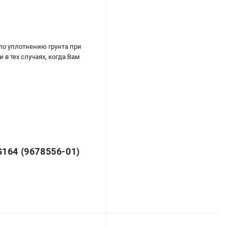
по уплотнению грунта при
в тех случаях, когда Вам
64 (9678556-01)