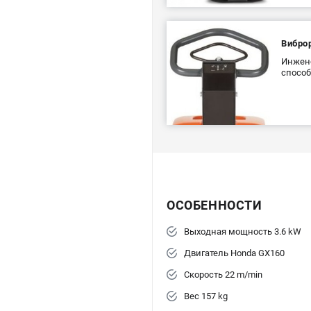
Вибро
Инжене
способ
ОСОБЕННОСТИ
Выходная мощность 3.6 kW
Двигатель Honda GX160
Скорость 22 m/min
Вес 157 kg