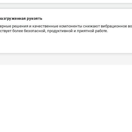
разгруженная рукоять
рные решения и качественные компоненты снижают вибрационное воз
ствует более безопасной, продуктивной и приятной работе.