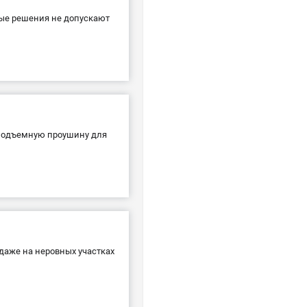
ные решения не допускают
 подъемную проушину для
даже на неровных участках