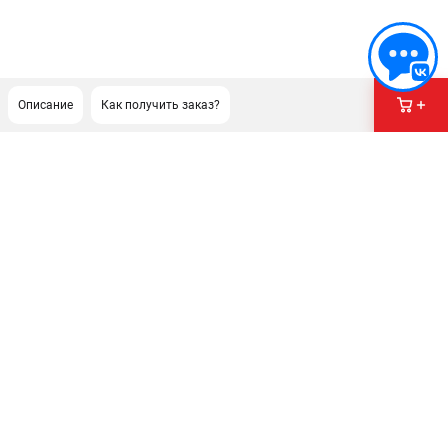
Описание
Как получить заказ?
ПОДДЕРЖКА
Сервисный центр
Гарантия Husqvarna
Нашли дешевле?
Политика обработки персональных данных
ИНФОРМАЦИЯ
О компании