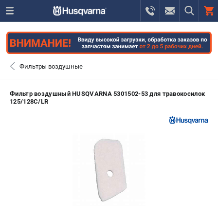
0 
₽
САНКТ-ПЕТЕРБУРГ
Фильтры воздушные
+7 (812) 748-27-58
- ЗАКАЗ ИЗДЕЛИЙ
Фильтр воздушный HUSQVARNA 5301502-53 для травокосилок
125/128C/LR
+7 (8112) 59-10-67
- ЗАКАЗ ЗАПЧАСТЕЙ
ЗАКАЗАТЬ ЗАПЧАСТЬ
ВХОД ИЛИ РЕГИСТРАЦИЯ
КАТАЛОГ
АКЦИИ