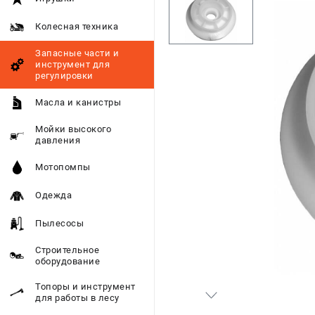
Колесная техника
Запасные части и
инструмент для
регулировки
Масла и канистры
Мойки высокого
давления
Мотопомпы
Одежда
Пылесосы
Строительное
оборудование
Топоры и инструмент
для работы в лесу