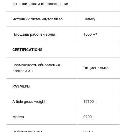
интенсивности использования
Источник питания/топливо
Battery
Площадь рабочей зоны
1000 м²
CERTIFICATIONS
Возможность обновления
Опционально
программы
РАЗМЕРЫ
Article gross weight
17100 г
Масса
9200 г