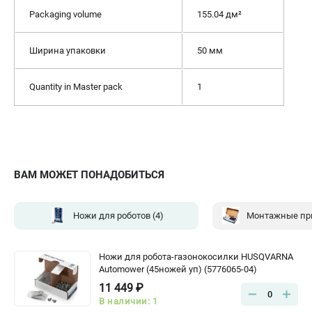
Packaging volume
155.04 дм²
Ширина упаковки
50 мм
Quantity in Master pack
1
ВАМ МОЖЕТ ПОНАДОБИТЬСЯ
Ножи для роботов
(4)
Монтажные пр
Ножи для робота-газонокосилки HUSQVARNA
Automower (45ножей уп) (5776065-04)
11 449 ₽
0
В наличии: 1