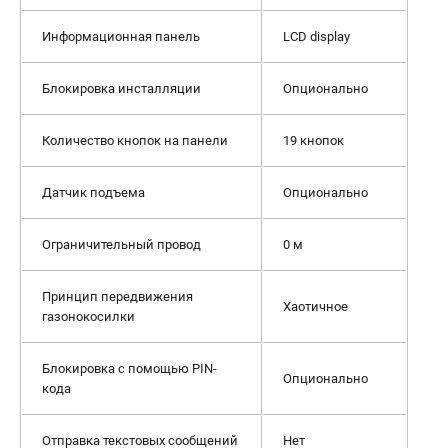
Информационная панель
LCD display
Блокировка инсталляции
Опционально
Количество кнопок на панели
19 кнопок
Датчик подъема
Опционально
Ограничительный провод
0 м
Принцип передвижения
Хаотичное
газонокосилки
Блокировка с помощью PIN-
Опционально
кода
Отправка текстовых сообщений
Нет