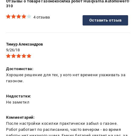
Отзывы о товаре Газонокосилка робот Husqvarna Automower®
310
4 отзыва
Оставить отзыв
Тимур Александров
9/26/18
Достоинства:
Хорошее решение для тех, у кого нет времени ухаживать за
газоном.
Недостатки:
Не заметил
Комментарий:
После настройки косилки практически забыл о газоне.
Робот работает по расписанию, часто вечером - во время
работы нет никакого шума. Емких батарей хватает на час, за