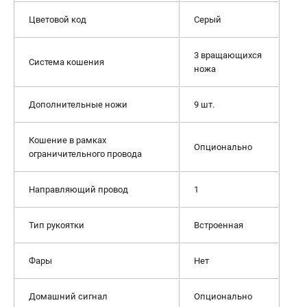
Цветовой код
Серый
3 вращающихся
Система кошения
ножа
Дополнительные ножи
9 шт.
Кошение в рамках
Опционально
ограничительного провода
Направляющий провод
1
Тип рукоятки
Встроенная
Фары
Нет
Домашний сигнал
Опционально