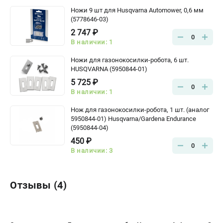
Ножи 9 шт для Husqvarna Automower, 0,6 мм
(5778646-03)
2 747 ₽
0
В наличии: 1
Ножи для газонокосилки-робота, 6 шт.
HUSQVARNA (5950844-01)
5 725 ₽
0
В наличии: 1
Нож для газонокосилки-робота, 1 шт. (аналог
5950844-01) Husqvarna/Gardena Endurance
(5950844-04)
450 ₽
0
В наличии: 3
Отзывы (4)