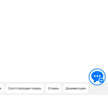
е
Сопутствующие товары
Отзывы
Документация