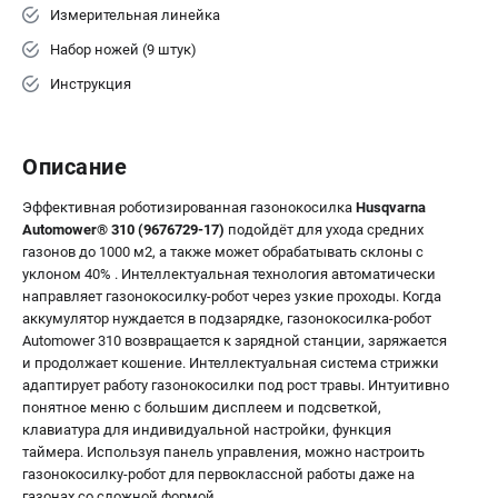
Измерительная линейка
Набор ножей (9 штук)
Инструкция
Описание
Эффективная роботизированная газонокосилка
Husqvarna
Automower® 310 (9676729-17)
подойдёт для ухода средних
газонов до 1000 м2, а также может обрабатывать склоны с
уклоном 40% . Интеллектуальная технология автоматически
направляет газонокосилку-робот через узкие проходы. Когда
аккумулятор нуждается в подзарядке, газонокосилка-робот
Automower 310 возвращается к зарядной станции, заряжается
и продолжает кошение. Интеллектуальная система стрижки
адаптирует работу газонокосилки под рост травы. Интуитивно
понятное меню с большим дисплеем и подсветкой,
клавиатура для индивидуальной настройки, функция
таймера. Используя панель управления, можно настроить
газонокосилку-робот для первоклассной работы даже на
газонах со сложной формой.