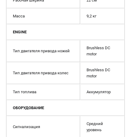
Рабочая ширина
22 см
Масса
9,2 кг
ENGINE
Brushless DC
Тип двигателя привода ножей
motor
Brushless DC
Тип двигателя привода колес
motor
Тип топлива
Аккумулятор
ОБОРУДОВАНИЕ
Средний
Сигнализация
уровень