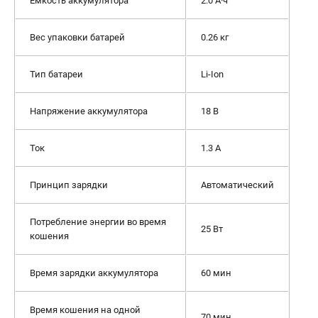
Емкость аккумулятора
2.0 А·ч
Вес упаковки батарей
0.26 кг
Тип батареи
Li-Ion
Напряжение аккумулятора
18 В
Ток
1.3 A
Принцип зарядки
Автоматический
Потребление энергии во время
25 Вт
кошения
Время зарядки аккумулятора
60 мин
Время кошения на одной
70 мин