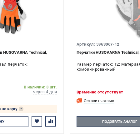
Артикул: 5963067-12
ов HUSQVARNA Technical,
Перчатки HUSQVARNA Technical, 
иал перчаток:
Размер перчаток: 12; Материа
комбинированный
В наличии: 3 шт.
через 4 дня
Временно отсутствует
Оставить отзыв
 на карту
?
тесь
НУ
ПОДОБРАТЬ АНАЛОГ