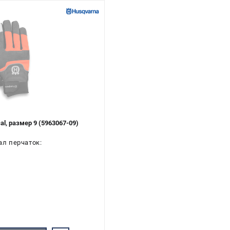
, размер 9 (5963067-09)
ал перчаток: