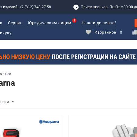
з изделий: +7 (812) 748-27-58
Прием звонков: Пн-Пт с 09:00 до
а
Сервис
Юридическим лицам
Нашли дешевле?
Избранное
0
чатки
arna
ности