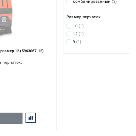
комбинированный
(3)
Размер перчаток
10
(1)
12
(1)
9
(1)
размер 12 (5963067-12)
л перчаток: