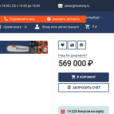
 18:00 | СБ с 10:00 до 16:00
zakaz@hustorg.ru
Санкт-Петербург
Перезвоните мне
Заказать запчасть
0 
Сравнение
0
Вход или регистрация
₽
Нашли дешевле?
569 000 ₽
В КОРЗИНУ
ЗАПРОСИТЬ СЧЕТ
14 225 бонусов на карту