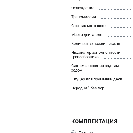
Охлаждение
Трансмиссия
Счетчик моточасов
Марка двигателя
Количество ножей деки, шт
Индикатор заполненности
травосборника
Система кошения задним
ходом
Штуцер для промывки деки
Передний бампер
КОМПЛЕКТАЦИЯ
Трактор