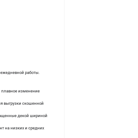
 ежедневной работы.
, плавное изменение
для выгрузки скошенной
снащенные декой шириной
т на низких и средних