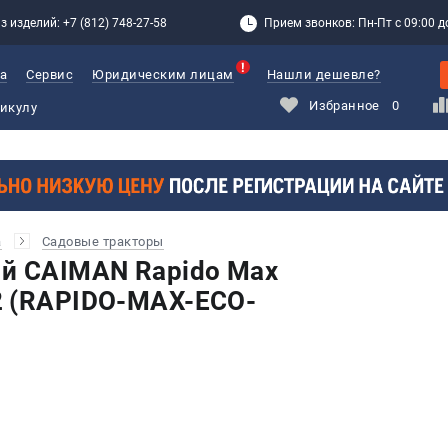
з изделий: +7 (812) 748-27-58
Прием звонков: Пн-Пт с 09:00 до
а
Сервис
Юридическим лицам
Нашли дешевле?
Избранное
0
а
Садовые тракторы
й CAIMAN Rapido Max
2 (RAPIDO-MAX-ECO-