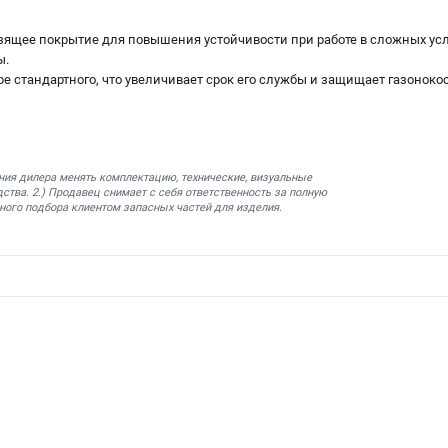
зящее покрытие для повышения устойчивости при работе в сложных ус
ы.
ре стандартного, что увеличивает срок его службы и защищает газонок
ния дилера менять комплектацию, технические, визуальные
ства. 2.) Продавец снимает с себя ответственность за полную
ного подбора клиентом запасных частей для изделия.