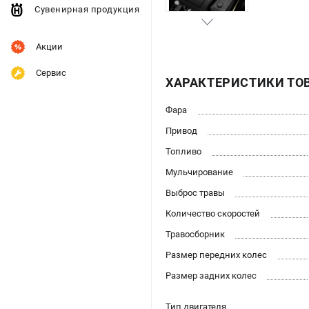
Сувенирная продукция
Акции
Сервис
ХАРАКТЕРИСТИКИ ТО
Фара
Привод
Топливо
Мульчирование
Выброс травы
Количество скоростей
Травосборник
Размер передних колес
Размер задних колес
Тип двигателя