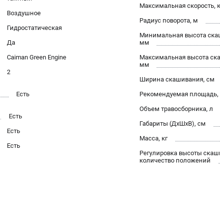
Максимальная скорость, 
Воздушное
Радиус поворота, м
Гидростатическая
Минимальная высота ска
Да
мм
Caiman Green Engine
Максимальная высота ск
мм
2
Ширина скашивания, см
Есть
Рекомендуемая площадь,
Объем травосборника, л
Есть
Габариты (ДхШхВ), см
Есть
Масса, кг
Есть
Регулировка высоты скаш
количество положений