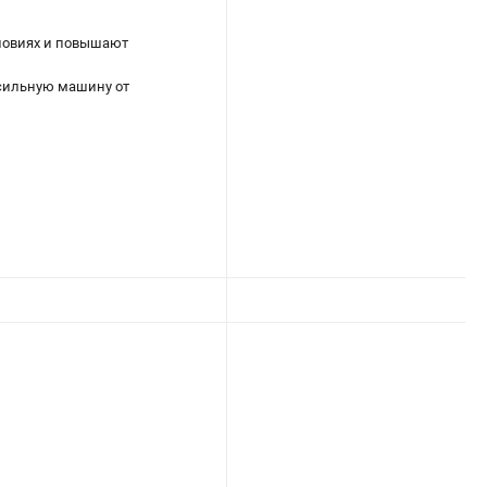
ловиях и повышают
осильную машину от