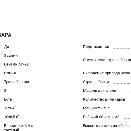
ВАРА
Да
Подстаканник
Задний
Опустошение травосборн
Бензин АИ-92
Опция
Включение привода ножа
Травосборник
Страна сборки
2
Модель двигателя
Есть
Количество цилиндров
15x6-6"
Мощность, л. с.
18x8,5-8"
Рабочий объем, см3
Бензиновый 4-х
Емкость топливного бака, 
тактный