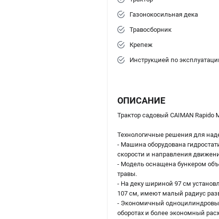
Газонокосильная дека
Травосборник
Крепеж
Инструкцией по эксплуатаци
ОПИСАНИЕ
Трактор садовый CAIMAN Rapido
Технологичные решения для над
- Машина оборудована гидростат
скорости и направления движени
- Модель оснащена бункером объе
травы.
- На деку шириной 97 см устано
107 см, имеют малый радиус раз
- Экономичный одноцилиндровый
оборотах и более экономный расх