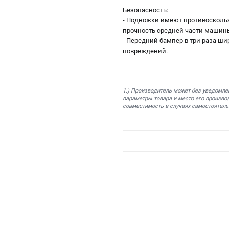
Безопасность:
- Подножки имеют противосколь
прочность средней части машин
- Передний бампер в три раза ши
повреждений.
1.) Производитель может без уведомле
параметры товара и место его производ
совместимость в случаях самостоятель