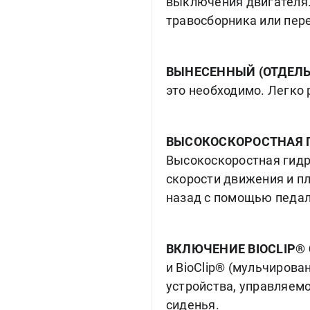
выключения двигателя. 
травосборника или пер
ВЫНЕСЕННЫЙ (ОТДЕЛЬ
это необходимо. Легко 
ВЫСОКОСКОРОСТНАЯ 
Высокоскоростная гид
скорости движения и п
назад с помощью педал
ВКЛЮЧЕНИЕ BIOCLIP®
и BioClip® (мульчиров
устройства, управляемо
сиденья.