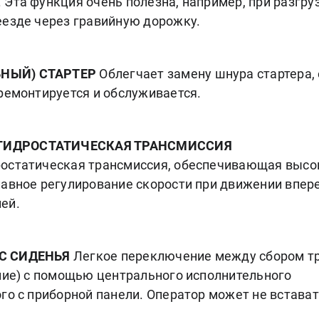
Эта функция очень полезна, например, при разгру
еезде через гравийную дорожку.
НЫЙ) СТАРТЕР
Облегчает замену шнура стартера,
ремонтируется и обслуживается.
ГИДРОСТАТИЧЕСКАЯ ТРАНСМИССИЯ
ростатическая трансмиссия, обеспечивающая высо
лавное регулирование скорости при движении впер
ей.
 С СИДЕНЬЯ
Легкое переключение между сбором т
ание) с помощью центрального исполнительного
го с приборной панели. Оператор может не встават