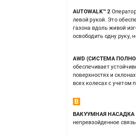
AUTOWALK™ 2
Оператор
левой рукой. Это обес
газона вдоль живой изг
освободить одну руку, 
AWD (СИСТЕМА ПОЛНО
обеспечивает устойчив
поверхностях и склона
всех колесах с учетом
B
ВАКУУМНАЯ НАСАДКА
непревзойденное связы