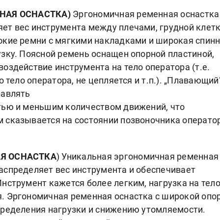
ННАЯ ОСНАСТКА)
Эргономичная ременная оснастка
ет вес инструмента между плечами, грудной клетк
окие ремни с мягкими накладками и широкая спин
узку. Поясной ремень оснащен опорной пластиной,
оздействие инструмента на тело оператора (т.е.
о тело оператора, не цепляется и т.п.). „Плавающий
равлять
тью и меньшим количеством движений, что
 сказывается на состоянии позвоночника операто
АЯ ОСНАСТКА
) Уникальная эргономичная ременная
аспределяет вес инструмента и обеспечивает
нструмент кажется более легким, нагрузка на тел
. Эргономичная ременная оснастка с широкой опор
пределения нагрузки и снижению утомляемости.