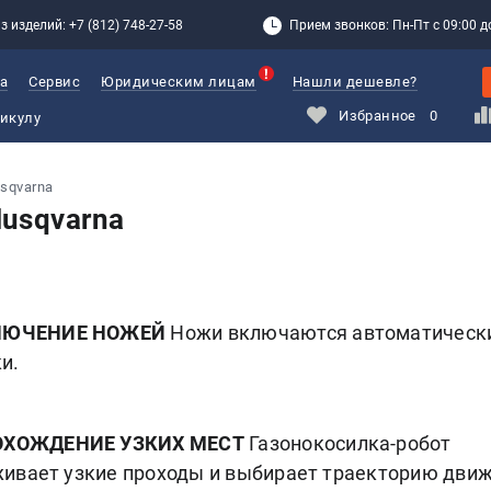
з изделий: +7 (812) 748-27-58
Прием звонков: Пн-Пт с 09:00 до
а
Сервис
Юридическим лицам
Нашли дешевле?
Избранное
0
sqvarna
usqvarna
ЛЮЧЕНИЕ НОЖЕЙ
Ножи включаются автоматическ
и.
ОХОЖДЕНИЕ УЗКИХ МЕСТ
Газонокосилка-робот
ивает узкие проходы и выбирает траекторию дви