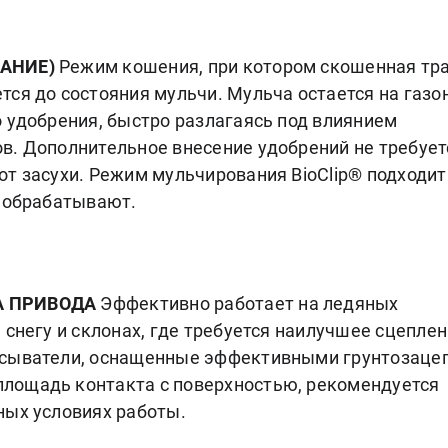
ВАНИЕ)
Режим кошения, при котором скошенная тр
ся до состояния мульчи. Мульча остается на газо
о удобрения, быстро разлагаясь под влиянием
в. Дополнительное внесение удобрений не требует
от засухи. Режим мульчирования BioClip® подходит
о обрабатывают.
А ПРИВОДА
Эффективно работает на ледяных
 снегу и склонах, где требуется наилучшее сцеплен
асыватели, оснащенные эффективными грунтозаце
лощадь контакта с поверхностью, рекомендуется
ных условиях работы.