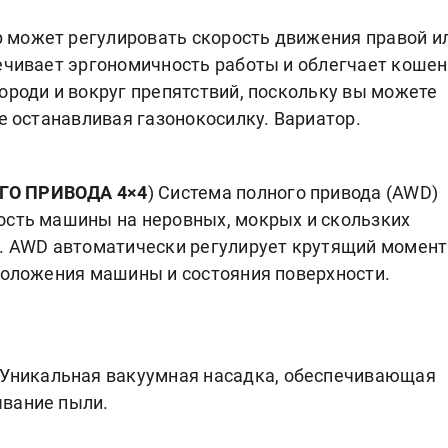
 может регулировать скорость движения правой и
печивает эргономичность работы и облегчает коше
ороди и вокруг препятствий, поскольку вы можете
не останавливая газонокосилку. Вариатор.
ГО ПРИВОДА 4×4
) Система полного привода (AWD)
ость машины на неровных, мокрых и скользких
х. AWD автоматически регулирует крутящий момент
 положения машины и состояния поверхности.
Уникальная вакуумная насадка, обеспечивающая
вание пыли.