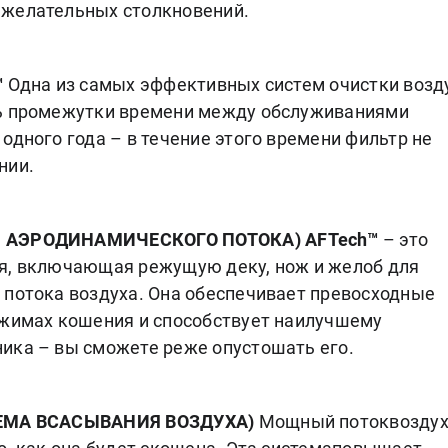
ежелательных столкновений.
™
Одна из самых эффективных систем очистки возд
ть промежутки времени между обслуживаниями
одного года – в течение этого времени фильтр не
нии.
Я АЭРОДИНАМИЧЕСКОГО ПОТОКА) AFTech™
– это
я, включающая режущую деку, нож и желоб для
 потока воздуха. Она обеспечивает превосходные
ежимах кошения и способствует наилучшему
ика – вы сможете реже опустошать его.
ТЕМА ВСАСЫВАНИЯ ВОЗДУХА)
Мощный потоквозду