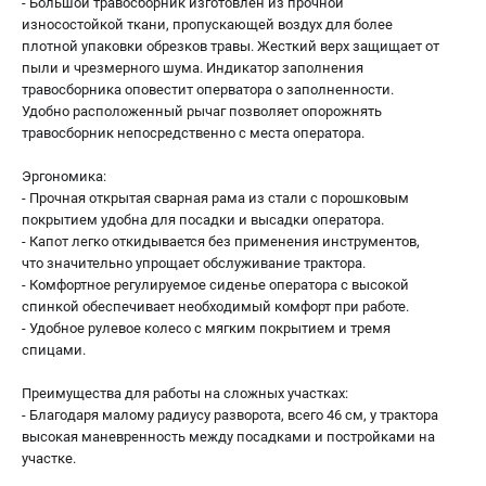
- Большой травосборник изготовлен из прочной
износостойкой ткани, пропускающей воздух для более
плотной упаковки обрезков травы. Жесткий верх защищает от
пыли и чрезмерного шума. Индикатор заполнения
травосборника оповестит оперватора о заполненности.
Удобно расположенный рычаг позволяет опорожнять
травосборник непосредственно с места оператора.
Эргономика:
- Прочная открытая сварная рама из стали с порошковым
покрытием удобна для посадки и высадки оператора.
- Капот легко откидывается без применения инструментов,
что значительно упрощает обслуживание трактора.
- Комфортное регулируемое сиденье оператора с высокой
спинкой обеспечивает необходимый комфорт при работе.
- Удобное рулевое колесо с мягким покрытием и тремя
спицами.
Преимущества для работы на сложных участках:
- Благодаря малому радиусу разворота, всего 46 см, у трактора
высокая маневренность между посадками и постройками на
участке.