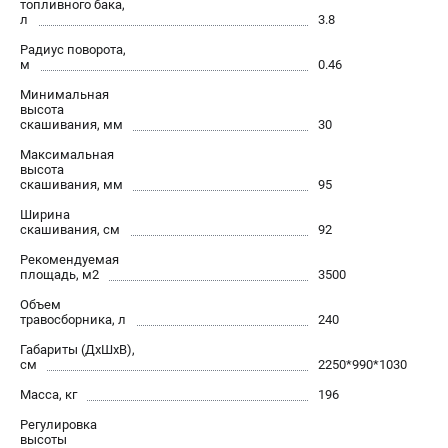
топливного бака,
л
3.8
Радиус поворота,
м
0.46
Минимальная
высота
скашивания, мм
30
Максимальная
высота
скашивания, мм
95
Ширина
скашивания, см
92
Рекомендуемая
площадь, м2
3500
Объем
травосборника, л
240
Габариты (ДхШхВ),
см
2250*990*1030
Масса, кг
196
Регулировка
высоты