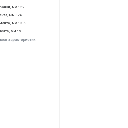
онки, мм : 52
нта, мм : 24
ента, мм : 3.5
ента, мм : 9
исок характеристик