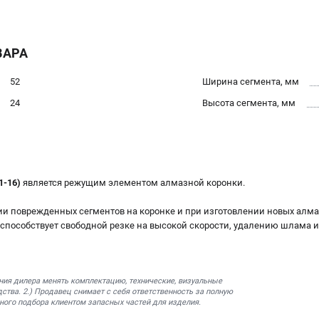
ВАРА
52
Ширина сегмента, мм
24
Высота сегмента, мм
1-16)
является режущим элементом алмазной коронки.
ии поврежденных сегментов на коронке и при изготовлении новых алма
5 способствует свободной резке на высокой скорости, удалению шлама 
ния дилера менять комплектацию, технические, визуальные
ства. 2.) Продавец снимает с себя ответственность за полную
ного подбора клиентом запасных частей для изделия.