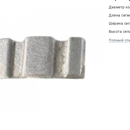
Диаметр кор
Длина сегме
Ширина сегм
Высота сегм
Полный сп