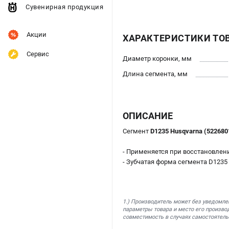
Сувенирная продукция
Акции
ХАРАКТЕРИСТИКИ ТО
Сервис
Диаметр коронки, мм
Длина сегмента, мм
ОПИСАНИЕ
Сегмент
D1235 Husqvarna (522680
- Применяется при восстановлен
- Зубчатая форма сегмента D123
1.) Производитель может без уведомле
параметры товара и место его производ
совместимость в случаях самостоятель