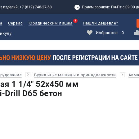
з изделий: +7 (812) 748-27-58
Прием звонков: Пн-Пт с 09:00 до
а
Сервис
Юридическим лицам
Нашли дешевле?
Избранное
0
орудование
Бурильные машины и принадлежности
Алма
ая 1 1/4" 52х450 мм
Drill D65 бетон