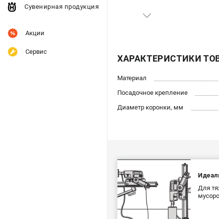
Сувенирная продукция
Акции
Сервис
ХАРАКТЕРИСТИКИ ТО
Материал
Посадочное крепление
Диаметр коронки, мм
Идеал
Для тя
мусоро