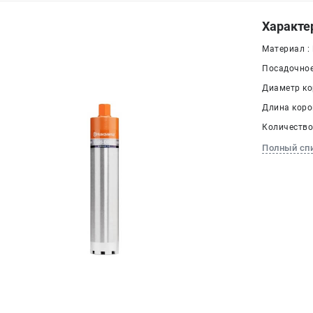
Характе
Материал :
Посадочное 
Диаметр кор
Длина корон
Количество 
Полный сп