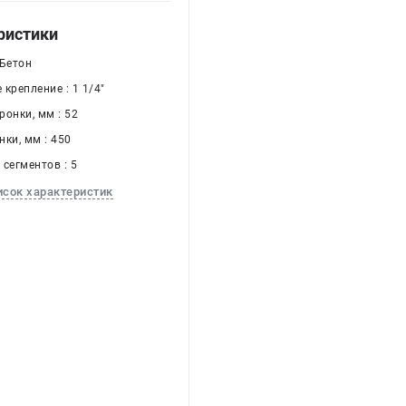
ристики
 Бетон
крепление : 1 1/4"
онки, мм : 52
ки, мм : 450
сегментов : 5
исок характеристик