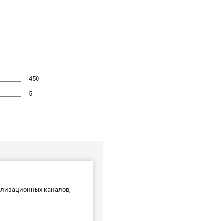
450
5
нализационных каналов,