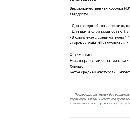
Высококачественная коронка
HUS
твердости.
- Для твердого бетона, гранита, 
- Для двигателей мощностью 1,5 - 
- В комплекте с соединителем 1 1
- Коронки Vari-Drill изготовлены
Оптимально:
Незатвердевший бетон, жесткий 
Хорошо:
Бетон средней жесткости, Нежест
1.) Производитель может без уведомле
параметры товара и место его производ
совместимость в случаях самостоятель