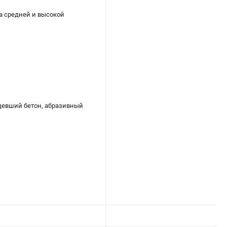
а средней и высокой
девший бетон, абразивный