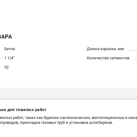
ВАРА
Бетон
Длина коронки, мм
1 1/4"
Количество сегментов
52
ьна для тяжелых работ
желых работ, таких как бурение сантехнических, вентиляционных и ка
проводов, прокладка газовых труб и установка шлагбаумов.