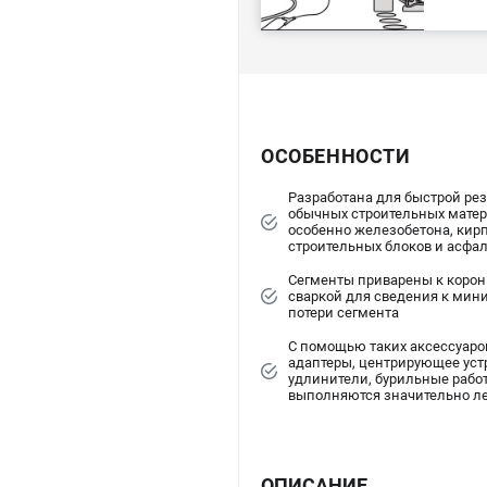
ОСОБЕННОСТИ
Разработана для быстрой рез
обычных строительных матер
особенно железобетона, кирп
строительных блоков и асфа
Сегменты приварены к корон
сваркой для сведения к мин
потери сегмента
С помощью таких аксессуаров
адаптеры, центрирующее уст
удлинители, бурильные рабо
выполняются значительно ле
ОПИСАНИЕ