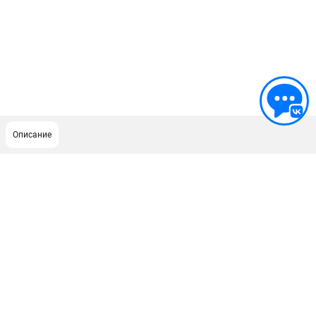
Описание
ПОДДЕРЖКА
Сервисный центр
Гарантия Husqvarna
Нашли дешевле?
Политика обработки персональных данных