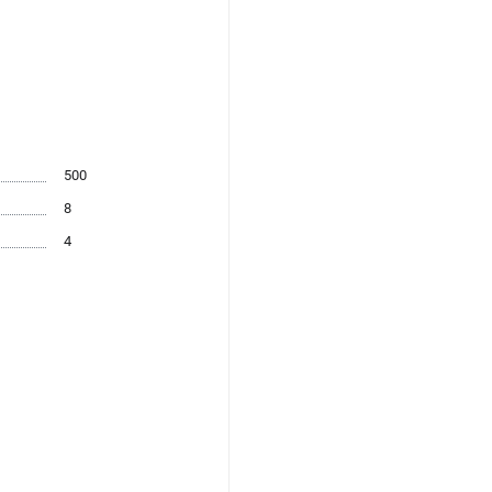
500
8
4