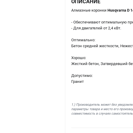
ОПИСАНИЕ
Алмазные коронки
Husqvarna D 14
- Обеспечивают оптимальную про
- Для двигателей от 2,4 кВт.
Оптимально:
Бетон средней жесткости, Нежес
Хорошо:
Жесткий бетон, Затвердевший бе
Допустимо:
Гранит
1.) Производитель может без уведомле
параметры товара и место его производ
совместимость в случаях самостоятель