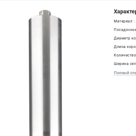
Характе
Материал :
Посадочное 
Диаметр ко
Длина корон
Количество 
Ширина сегм
Полный сп