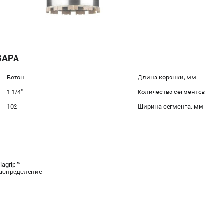
ВАРА
Бетон
Длина коронки, мм
1 1/4"
Количество сегментов
102
Ширина сегмента, мм
agrip ™
распределение