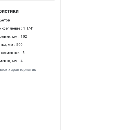
ристики
 Бетон
крепление : 1 1/4"
ронки, мм : 102
ки, мм : 500
сегментов : 8
ента, мм : 4
исок характеристик