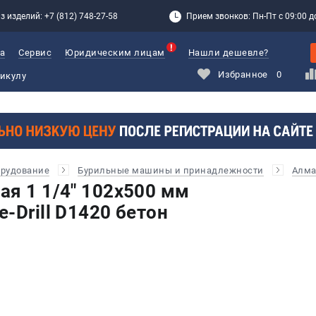
з изделий: +7 (812) 748-27-58
Прием звонков: Пн-Пт с 09:00 до
а
Сервис
Юридическим лицам
Нашли дешевле?
Избранное
0
орудование
Бурильные машины и принадлежности
Алма
ая 1 1/4" 102х500 мм
-Drill D1420 бетон