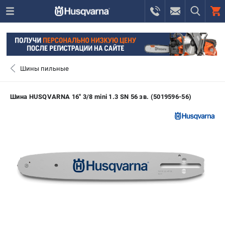
0 
₽
САНКТ-ПЕТЕРБУРГ
Шины пильные
+7 (812) 748-27-58
- ЗАКАЗ ИЗДЕЛИЙ
Шина HUSQVARNA 16" 3/8 mini 1.3 SN 56 зв. (5019596-56)
+7 (8112) 59-10-67
- ЗАКАЗ ЗАПЧАСТЕЙ
ЗАКАЗАТЬ ЗАПЧАСТЬ
ВХОД ИЛИ РЕГИСТРАЦИЯ
КАТАЛОГ
АКЦИИ