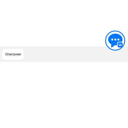
Описание
ПОДДЕРЖКА
Сервисный центр
Гарантия Husqvarna
Нашли дешевле?
Политика обработки персональных данных