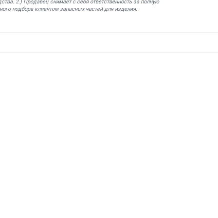
ства. 2.) Продавец снимает с себя ответственность за полную
ного подбора клиентом запасных частей для изделия.