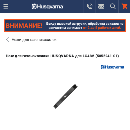
0 
₽
САНКТ-ПЕТЕРБУРГ
Ножи для газонокосилок
+7 (812) 748-27-58
- ЗАКАЗ ИЗДЕЛИЙ
Нож для газонокосилки HUSQVARNA для LC48V (5055241-01)
+7 (8112) 59-10-67
- ЗАКАЗ ЗАПЧАСТЕЙ
ЗАКАЗАТЬ ЗАПЧАСТЬ
ВХОД ИЛИ РЕГИСТРАЦИЯ
КАТАЛОГ
АКЦИИ