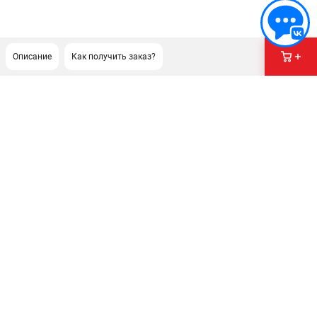
Описание
Как получить заказ?
ПОДДЕРЖКА
Сервисный центр
Гарантия Husqvarna
Нашли дешевле?
Политика обработки персональных данных
ИНФОРМАЦИЯ
О компании
О бренде