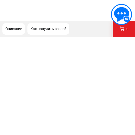
Описание
Как получить заказ?
ПОДДЕРЖКА
Сервисный центр
Гарантия Husqvarna
Нашли дешевле?
Политика обработки персональных данных
ИНФОРМАЦИЯ
О компании