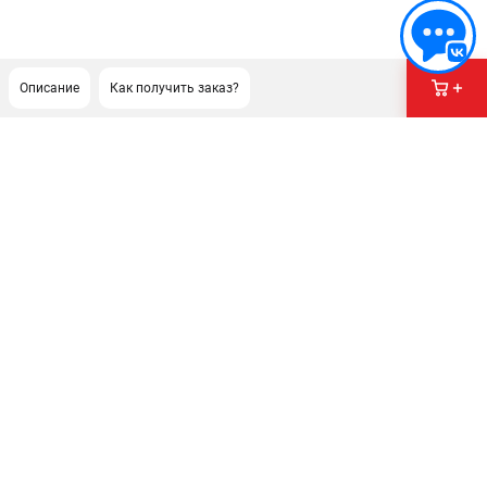
Описание
Как получить заказ?
ПОДДЕРЖКА
Сервисный центр
Гарантия Husqvarna
Нашли дешевле?
Политика обработки персональных данных
ИНФОРМАЦИЯ
О компании
О бренде