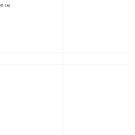
б. см.