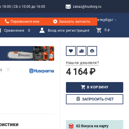
 18:00 | СБ с 10:00 до 16:00
zakaz@hustorg.ru
Санкт-Петербург
Перезвоните мне
Заказать запчасть
0 
Сравнение
0
Вход или регистрация
₽
Нашли дешевле?
4 164 ₽
а
В КОРЗИНУ
ЗАПРОСИТЬ СЧЕТ
ристики
62 бонуса на карту