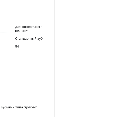
для поперечного
пиления
Стандартный зуб
84
зубьями типа "долото",