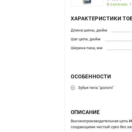
В наличии: 1
ХАРАКТЕРИСТИКИ ТО
Длина шины, дюйм
Шаг цепи, дюйм
Ширина паза, мм
ОСОБЕННОСТИ
Зубья типа "долото"
ОПИСАНИЕ
Высокопроизводительная цепь
H
создающими чистый срез без за