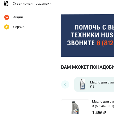
Сувенирная продукция
Акции
Сервис
ВАМ МОЖЕТ ПОНАДОБ
Масло для сма
(1)
Масло для см
л (5964573-01
1 456 ₽