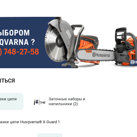
ИТЬСЯ
зки цепи
Заточные наборы и
напильники
(2)
азки цепи Husqvarna® X-Guard 1
)