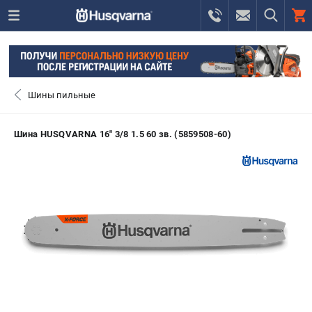
0 
₽
ПОМОНА
Шины пильные
+7 (800) 550-70-46
- ЗАКАЗ ИЗДЕЛИЙ
Шина HUSQVARNA 16" 3/8 1.5 60 зв. (5859508-60)
+7 (8112) 59-12-69
- ЗАКАЗ ЗАПЧАСТЕЙ
ЗАКАЗАТЬ ЗАПЧАСТЬ
ВХОД ИЛИ РЕГИСТРАЦИЯ
КАТАЛОГ
АКЦИИ