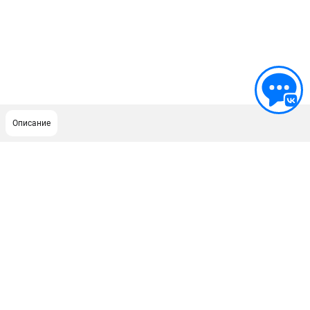
Описание
ПОДДЕРЖКА
Сервисный центр
Гарантия Husqvarna
Нашли дешевле?
Политика обработки персональных данных