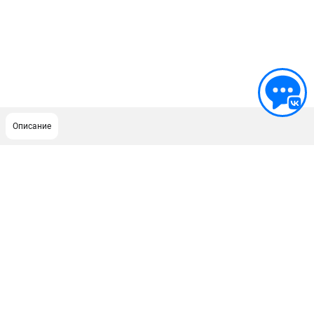
Описание
ПОДДЕРЖКА
Сервисный центр
Гарантия Husqvarna
Нашли дешевле?
Политика обработки персональных данных