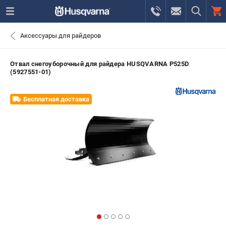
0 
Аксессуары для райдеров
₽
САНКТ-ПЕТЕРБУРГ
Отвал снегоуборочный для райдера HUSQVARNA P525D
(5927551-01)
+7 (812) 748-27-58
- ЗАКАЗ ИЗДЕЛИЙ
Бесплатная доставка
+7 (8112) 59-10-67
- ЗАКАЗ ЗАПЧАСТЕЙ
ЗАКАЗАТЬ ЗАПЧАСТЬ
ВХОД ИЛИ РЕГИСТРАЦИЯ
КАТАЛОГ
АКЦИИ