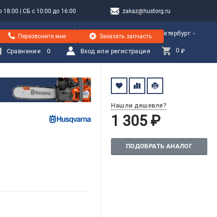
 18:00 | СБ с 10:00 до 16:00
zakaz@hustorg.ru
Санкт-Петербург
Перезвоните мне
Заказать запчасть
0 
Сравнение
0
Вход или регистрация
₽
Нашли дешевле?
1 305 ₽
ПОДОБРАТЬ АНАЛОГ