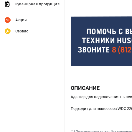
Сувенирная продукция
Акции
Сервис
ОПИСАНИЕ
Адаптер для подключения пылесо
Подходит для пылесосов WDC 220
1.) Производитель может без уведомле