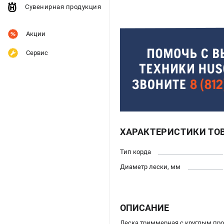
Сувенирная продукция
Акции
Сервис
ХАРАКТЕРИСТИКИ ТО
Тип корда
Диаметр лески, мм
ОПИСАНИЕ
Леска триммерная с круглым п