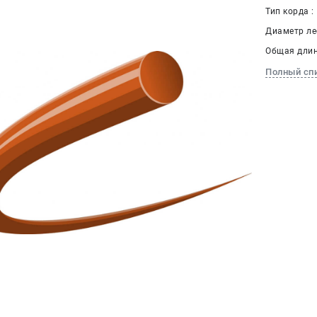
Тип корда :
Диаметр лес
Общая длина
Полный сп