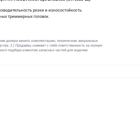
зводительность резки и износостойкость.
тных триммерных головок.
ния дилера менять комплектацию, технические, визуальные
ства. 2.) Продавец снимает с себя ответственность за полную
ного подбора клиентом запасных частей для изделия.