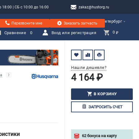
 18:00 | СБ с 10:00 до 16:00
zakaz@hustorg.ru
Санкт-Петербург
Перезвоните мне
Заказать запчасть
0 
Сравнение
0
Вход или регистрация
₽
Нашли дешевле?
4 164 ₽
а
В КОРЗИНУ
ЗАПРОСИТЬ СЧЕТ
ристики
62 бонуса на карту