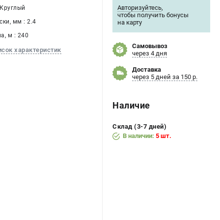
Авторизуйтесь
,
 Круглый
чтобы получить бонусы
ки, мм : 2.4
на карту
, м : 240
Самовывоз
исок характеристик
через 4 дня
Доставка
через 5 дней за 150 р.
Наличие
Склад (3-7 дней)
В наличии:
5 шт.