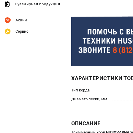
Сувенирная продукция
Акции
Сервис
ХАРАКТЕРИСТИКИ ТО
Тип корда
Диаметр лески, мм
ОПИСАНИЕ
Триммерный корд
HUSQVARNA Whi