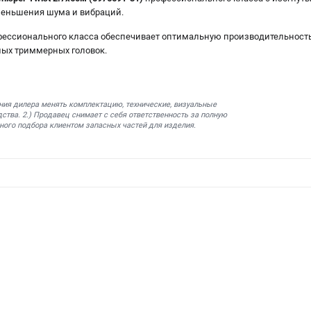
еньшения шума и вибраций.
ессионального класса обеспечивает оптимальную производительность
ных триммерных головок.
ния дилера менять комплектацию, технические, визуальные
ства. 2.) Продавец снимает с себя ответственность за полную
ного подбора клиентом запасных частей для изделия.