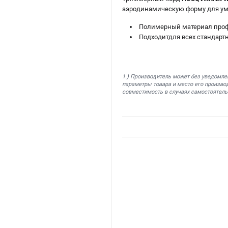
аэродинамическую форму для ум
Полимерный материал проф
Подходитдля всех стандарт
1.) Производитель может без уведомле
параметры товара и место его производ
совместимость в случаях самостоятель