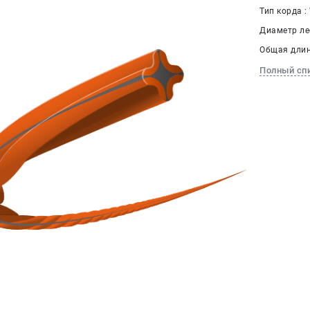
Тип корда :
Диаметр лес
Общая длина
Полный сп