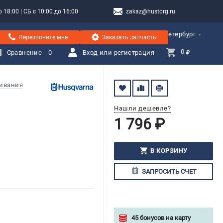
 18:00 | СБ с 10:00 до 16:00
zakaz@hustorg.ru
Санкт-Петербург
Перезвоните мне
Заказать запчасть
0 
Сравнение
0
Вход или регистрация
₽
живания
Нашли дешевле?
1 796 ₽
В КОРЗИНУ
ЗАПРОСИТЬ СЧЕТ
45 бонусов на карту