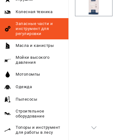
Колесная техника
Запасные части и
инструмент для
регулировки
Масла и канистры
Мойки высокого
давления
Мотопомпы
Одежда
Пылесосы
Строительное
оборудование
Топоры и инструмент
для работы в лесу