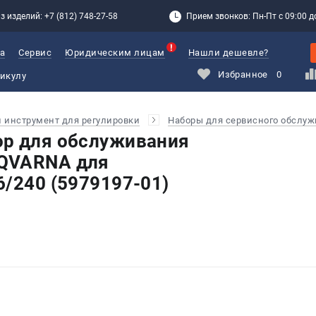
з изделий: +7 (812) 748-27-58
Прием звонков: Пн-Пт с 09:00 до
а
Сервис
Юридическим лицам
Нашли дешевле?
Избранное
0
и инструмент для регулировки
Наборы для сервисного обслу
ор для обслуживания
QVARNA для
6/240 (5979197-01)