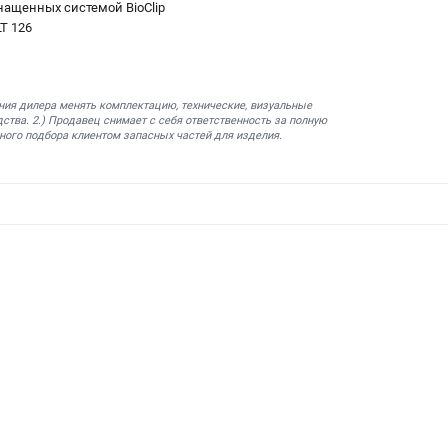
нащенных системой BioClip
T 126
ния дилера менять комплектацию, технические, визуальные
ства. 2.) Продавец снимает с себя ответственность за полную
ного подбора клиентом запасных частей для изделия.