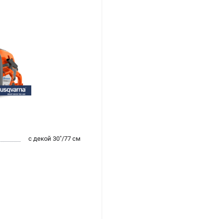
с декой 30"/77 см