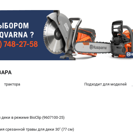
ВАРА
трактора
Подходит для моделей
еки в режиме BioClip (9607100-25)
я срезанной травы для деки 30" (77 см)