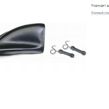
Подходит дл
Полный сп