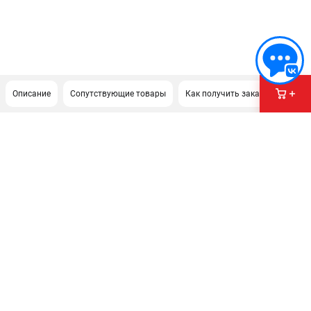
Описание
Сопутствующие товары
Как получить заказ?
ПОДДЕРЖКА
Сервисный центр
Гарантия Husqvarna
Нашли дешевле?
Политика обработки персональных данных
ИНФОРМАЦИЯ