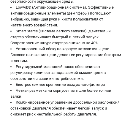
безопасности окружающей среды.
LowVib® (Антивибрационная система). Эффективные
антивибрационные элементы (демпферы) поглощают
вибрацию, защищая руки и кисти пользователя от
негативного воздействия.
Smart Start® (Система легкого запуска). Двигатель и
стартер обеспечивают быстрый и легкий запуск.
Сопротивление шнура стартера снижено на 40%.
Установленный сбоку на корпусе натяжитель цепи.
Боковое натяжение цепи делает ее регулирование быстрым
и легким.
Регулируемый масляный насос обеспечивает
регулировку количества подаваемой смазки цепи в
соответствии с вашими потребностями.
Быстросъемное крепление воздушного фильтра
Четкая разметка на корпусе пилы для более точной
валки.
Комбинированное управление дроссельной заслонкой/
остановкой двигателя обеспечивает легкий запуск и
снижает риск нестабильной работы двигателя.