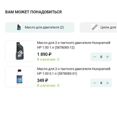
ВАМ МОЖЕТ ПОНАДОБИТЬСЯ
Масло для двигателя
(2)
Цепи для
Масло для 2-х тактного двигателя Husqvarna®
HP 1:50 1 л (5878085-12)
1 890 ₽
0
В наличии: 2
Масло для 2-х тактного двигателя Husqvarna®
HP 1:50 0.1 л (5878085-01)
349 ₽
0
В наличии: 5