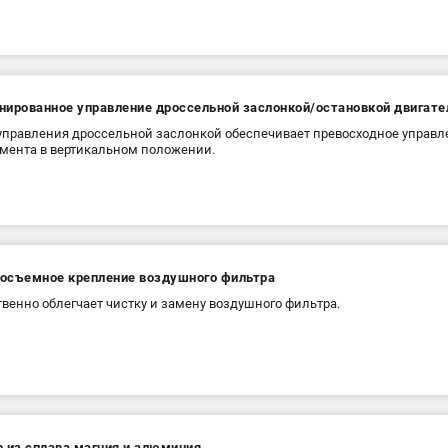
нированное управление дроссельной заслонкой/остановкой двигате
управления дроссельной заслонкой обеспечивает превосходное управ
мента в вертикальном положении.
осъемное крепление воздушного фильтра
венно облегчает чистку и замену воздушного фильтра.
р из сплава магния и алюминия