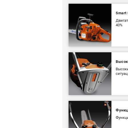
Smart 
Двигат
40%
Высок
Высоки
ситуац
Функц
Функци