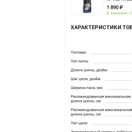
1 890 ₽
В наличии: 2
ХАРАКТЕРИСТИКИ ТО
Топливо
Тип пилы
Длина шины, дюйм
Шаг цепи, дюйм
Ширина паза, мм
Рекомендованная минимальная
длина шины, см
Рекомендованная максимальна
длина шины, см
Тип цепи
Эквивалентный уровень вибраци