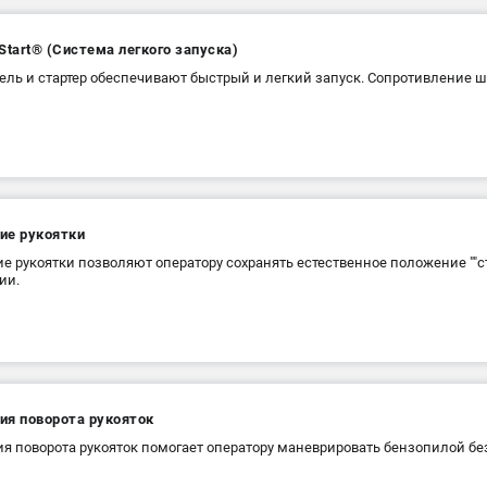
Start® (Система легкого запуска)
ель и стартер обеспечивают быстрый и легкий запуск. Сопротивление ш
ие рукоятки
е рукоятки позволяют оператору сохранять естественное положение ""ст
ии.
ия поворота рукояток
я поворота рукояток помогает оператору маневрировать бензопилой бе