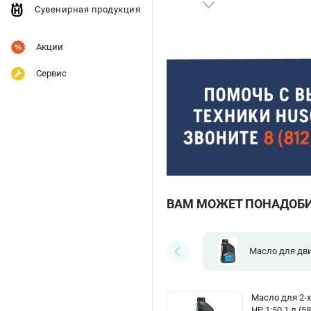
Сувенирная продукция
Акции
Сервис
ВАМ МОЖЕТ ПОНАДОБ
Масло для дв
Масло для 2-х
HP 1:50 1 л (5