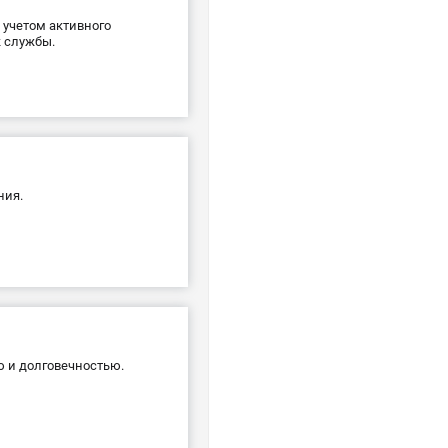
 учетом активного
 службы.
ния.
ю и долговечностью.