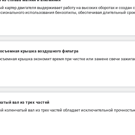
й картер двигателя выдерживает работу на высоких оборотах и создан с
сионального использования бензопилы, обеспечивая длительный срок
осъемная крышка воздушного фильтра
съемная крышка экономит время при чистке или замене свечи зажига
атый вал из трех частей
й коленчатый вал из трех частей обладает исключительной прочность