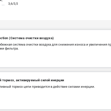
3,6/3,5
jection (Система очистки воздуха)
бежная система очистки воздуха для снижения износа и увеличения 
ми фильтра.
й тормоз, активируемый силой инерции
ивный тормоз цепи приводится в действие силами инерции.