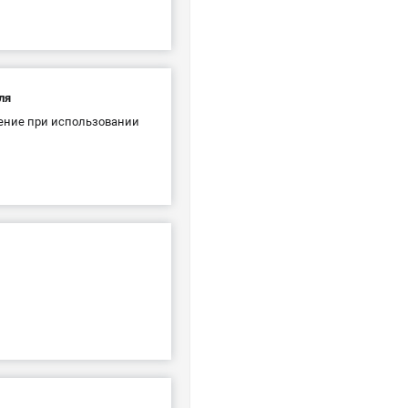
ля
ление при использовании