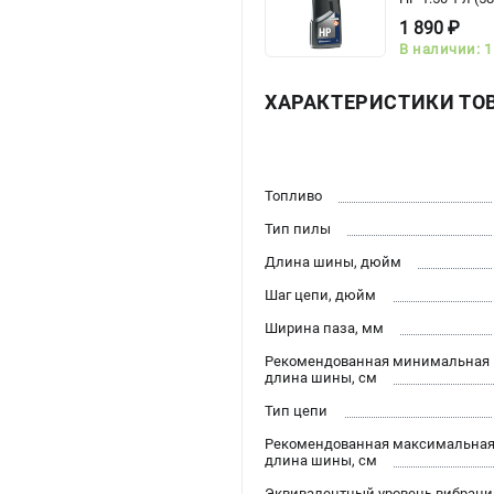
1 890 ₽
В наличии: 1
ХАРАКТЕРИСТИКИ ТО
Топливо
Тип пилы
Длина шины, дюйм
Шаг цепи, дюйм
Ширина паза, мм
Рекомендованная минимальная
длина шины, см
Тип цепи
Рекомендованная максимальна
длина шины, см
Эквивалентный уровень вибраци