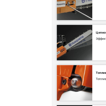
Цепно
Эффект
Топли
Топлив