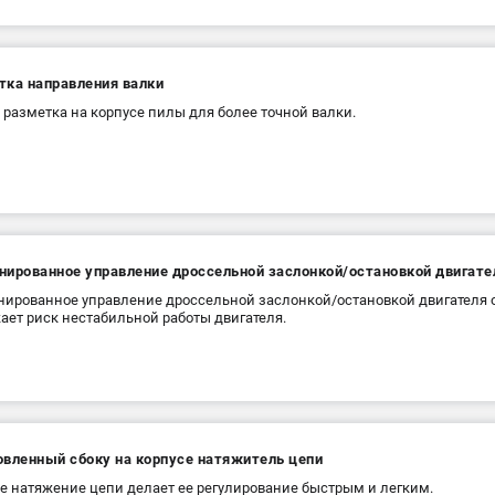
тка направления валки
 разметка на корпусе пилы для более точной валки.
нированное управление дроссельной заслонкой/остановкой двигате
ированное управление дроссельной заслонкой/остановкой двигателя о
ает риск нестабильной работы двигателя.
овленный сбоку на корпусе натяжитель цепи
е натяжение цепи делает ее регулирование быстрым и легким.