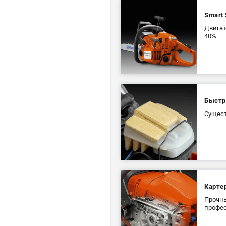
Smart 
Двигат
40%
Быстр
Сущест
Карте
Прочны
профес