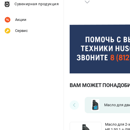
Сувенирная продукция
Акции
Сервис
ВАМ МОЖЕТ ПОНАДОБ
Масло для дв
Масло для 2-х
HP 1:50 1 л (5