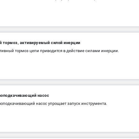
й тормоз, активируемый силой инерции
ивный тормоз цепи приводится в действие силами инерции.
воподкачивающий насос
оподкачивающий насос упрощает запуск инструмента.