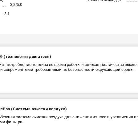
3,2/5,0
3.1
® (технология двигателя)
ит потребление топлива во время работы и снижает количество выхлоп
и современными требованиями по безопасности окружающей среды.
jection (Система очистки воздуха)
бежная система очистки воздуха для снижения износа и увеличения 
ми фильтра.