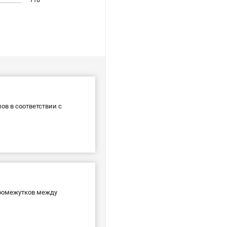
ов в соответствии с
промежутков между