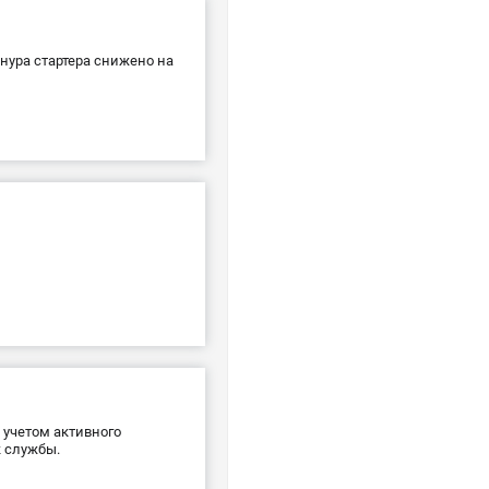
нура стартера снижено на
 учетом активного
 службы.