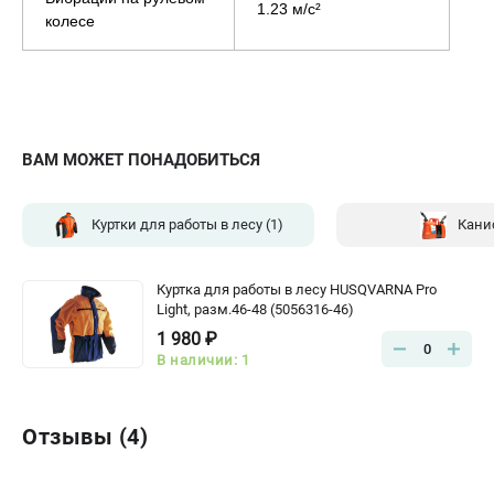
1.23 м/с²
колесе
ВАМ МОЖЕТ ПОНАДОБИТЬСЯ
Куртки для работы в лесу
(1)
Кани
Куртка для работы в лесу HUSQVARNA Pro
Light, разм.46-48 (5056316-46)
1 980 ₽
0
В наличии: 1
Отзывы (4)