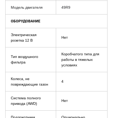
Модель двигателя
49R9
ОБОРУДОВАНИЕ
Электрическая
Нет
розетка 12 В
Коробчатого типа для
Тип воздушного
работы в тяжелых
фильтра
условиях
Колеса, не
4
повреждающие газон
Система полного
Нет
привода (AWD)
Подлокотники
Опционально