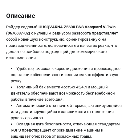
Описание
Райдер садовый
HUSQVARNA Z560X B&S Vanguard V-Twin
(9676697-02)
с нулевым радиусом разворота представляет
собой новейшую конструкцию, ориентированную на
производительность, долговечность и качество резки, что
делает ее наиболее подходящей для коммерческого
использования.
Удобство, высокая скорость движения и превосходное
сцепление обеспечивают исключительно эффективную
резку.
Топливный бак вместимостью 45,4 л и мощный
двигатель обеспечивают возможность бесперебойной
работы в течение всего дня.
Автоматический стояночный тормоз, активирующийся
или деактивирующийся в зависимости от полежения
рулевых рычагов.
Складная дуга безопасности, отвечающая стандартам
ROPS предотвращает опрокидывание машины и
защищает оператора от возможных травм.