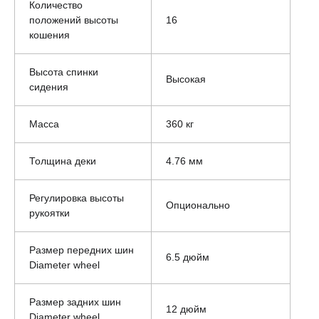
Количество
положений высоты
16
кошения
Высота спинки
Высокая
сидения
Масса
360 кг
Толщина деки
4.76 мм
Регулировка высоты
Опционально
рукоятки
Размер передних шин
6.5 дюйм
Diameter wheel
Размер задних шин
12 дюйм
Diameter wheel