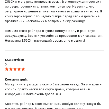
Z560X я могу рекомендовать всем. Его конструкция состоит
из сверхпрочных стальных компонентов. Известно, что
регулярное кошение влияет на качество травы на участке. Я
кошу территорию площадью 3 акра перед своим домом на
протяжении нескольких месяцев и вижу разницу.
Помимо этого райдера я купил цепную пилу и ранцевую
воздуходувку. Все эти устройства превзошли мои ожидания.
Husqvarna Z560X - настоящий зверь, а не машина!
SKB Services
0
Комментарий:
Мы купили эту модель около 5 месяцев назад. За это время
косили практически все сорта травы, которые есть в
Джорджии и пока очень довольны.
Кажется, райдер может выполнить любую задачу, какую бы
мы ни поставили. В итоге нам хочется ездить на