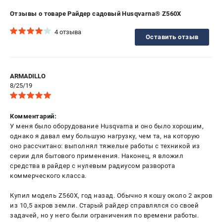
Отзывы о товаре Райдер садовый Husqvarna® Z560X
4 отзыва
Оставить отзыв
ARMADILLO
8/25/19
Комментарий:
У меня было оборудование Husqvarna и оно было хорошим,
однако я давал ему большую нагрузку, чем та, на которую
оно рассчитано: выполнял тяжелые работы с техникой из
серии для бытового применения. Наконец, я вложил
средства в райдер с нулевым радиусом разворота
коммерческого класса.
Купил модель Z560X, год назад. Обычно я кошу около 2 акров
из 10,5 акров земли. Старый райдер справлялся со своей
задачей, но у него были ограничения по времени работы.