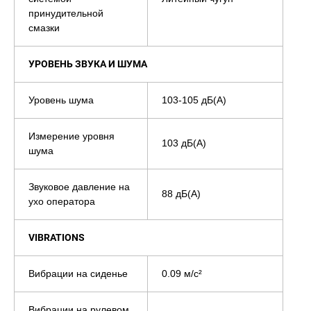
принудительной
смазки
УРОВЕНЬ ЗВУКА И ШУМА
Уровень шума
103-105 дБ(А)
Измерение уровня
103 дБ(А)
шума
Звуковое давление на
88 дБ(А)
ухо оператора
VIBRATIONS
Вибрации на сиденье
0.09 м/с²
Вибрации на рулевом