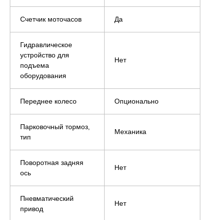
Счетчик моточасов
Да
Гидравлическое
устройство для
Нет
подъема
оборудования
Переднее колесо
Опционально
Парковочный тормоз,
Механика
тип
Поворотная задняя
Нет
ось
Пневматический
Нет
привод