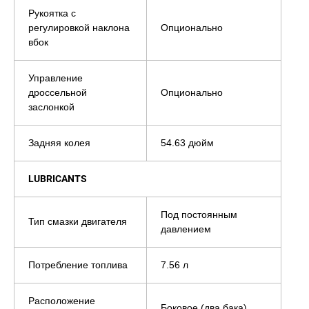
Рукоятка с
регулировкой наклона
Опционально
вбок
Управление
дроссельной
Опционально
заслонкой
Задняя колея
54.63 дюйм
LUBRICANTS
Под постоянным
Тип смазки двигателя
давлением
Потребление топлива
7.56 л
Расположение
Боковое (два бака)