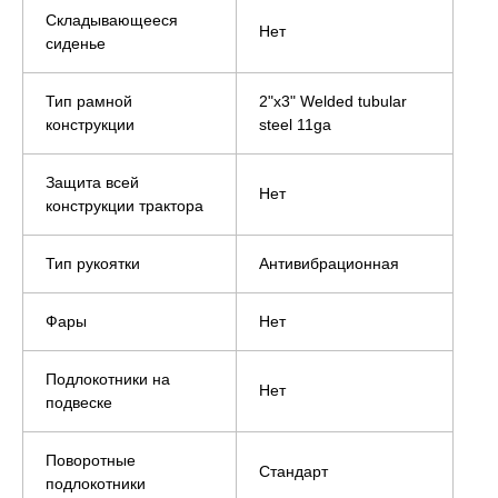
Складывающееся
Нет
сиденье
Тип рамной
2"x3" Welded tubular
конструкции
steel 11ga
Защита всей
Нет
конструкции трактора
Тип рукоятки
Антивибрационная
Фары
Нет
Подлокотники на
Нет
подвеске
Поворотные
Стандарт
подлокотники