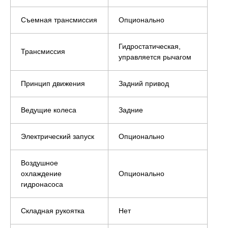
Съемная трансмиссия
Опционально
Гидростатическая,
Трансмиссия
управляется рычагом
Принцип движения
Задний привод
Ведущие колеса
Задние
Электрический запуск
Опционально
Воздушное
охлаждение
Опционально
гидронасоса
Складная рукоятка
Нет