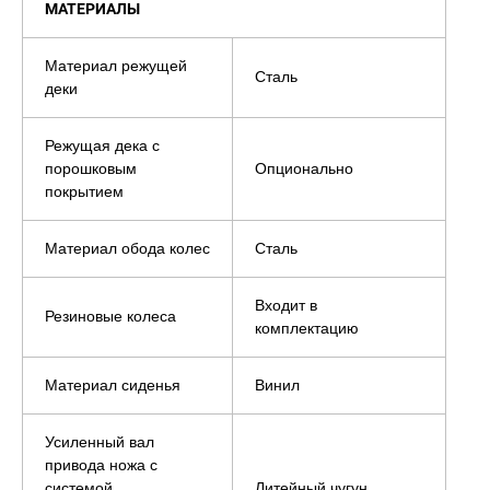
МАТЕРИАЛЫ
Материал режущей
Сталь
деки
Режущая дека с
порошковым
Опционально
покрытием
Материал обода колес
Сталь
Входит в
Резиновые колеса
комплектацию
Материал сиденья
Винил
Усиленный вал
привода ножа с
системой
Литейный чугун