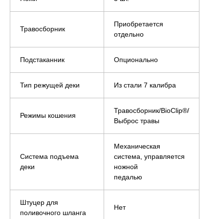
Приобретается
Травосборник
отдельно
Подстаканник
Опционально
Тип режущей деки
Из стали 7 калибра
Травосборник/BioClip®/
Режимы кошения
Выброс травы
Механическая
Система подъема
система, управляется
деки
ножной
педалью
Штуцер для
Нет
поливочного шланга