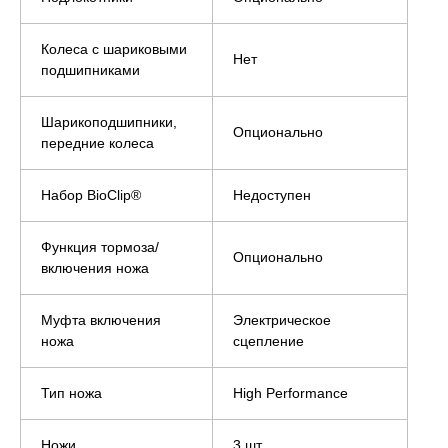
Колеса с шариковыми
Нет
подшипниками
Шарикоподшипники,
Опционально
передние колеса
Набор BioClip®
Недоступен
Функция тормоза/
Опционально
включения ножа
Муфта включения
Электрическое
ножа
сцепление
Тип ножа
High Performance
Ножи
3 шт.