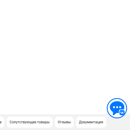
е
Сопутствующие товары
Отзывы
Документация