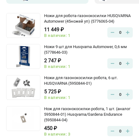
Ножи для робота-газонокосилки HUSQVARNA
Automower (45ножей уп) (5776065-04)
11 449 ₽
0
В наличии: 1
Ножи 9 шт для Husqvarna Automower, 0,6 мм
(5778646-03)
2 747 ₽
0
В наличии: 1
Ножи для газонокосилки-робота, 6 шт.
HUSQVARNA (5950844-01)
5 725 ₽
0
В наличии: 1
Нож для газонокосилки-робота, 1 шт. (аналог
5950844-01) Husqvarna/Gardena Endurance
(5950844-04)
450 ₽
0
В наличии: 3