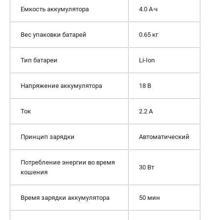
Емкость аккумулятора
4.0 А·ч
Вес упаковки батарей
0.65 кг
Тип батареи
Li-Ion
Напряжение аккумулятора
18 В
Ток
2.2 A
Принцип зарядки
Автоматический
Потребление энергии во время
30 Вт
кошения
Время зарядки аккумулятора
50 мин