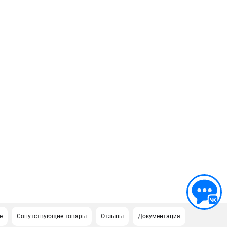
е
Сопутствующие товары
Отзывы
Документация