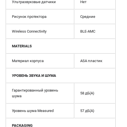
Ультразвуковые датчики
Нет
Рисунок протектора
Средние
Wireless Connectivity
BLE-AMC
MATERIALS
Материал корпуса
ASA пластик
УРОВЕНЬ ЗВУКА И ШУМА
Гарантированный уровень
58 дБ(А)
шума
Уровень шума Measured
57 дБ(А)
PACKAGING