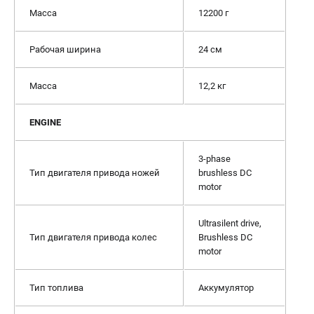
Масса
12200 г
Рабочая ширина
24 см
Масса
12,2 кг
ENGINE
3-phase
Тип двигателя привода ножей
brushless DC
motor
Ultrasilent drive,
Тип двигателя привода колес
Brushless DC
motor
Тип топлива
Аккумулятор