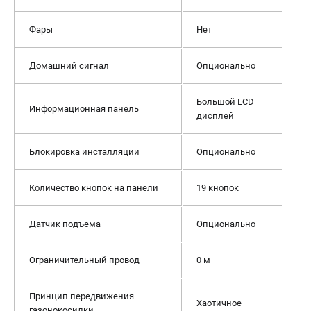
Фары
Нет
Домашний сигнал
Опционально
Большой LCD
Информационная панель
дисплей
Блокировка инсталляции
Опционально
Количество кнопок на панели
19 кнопок
Датчик подъема
Опционально
Ограничительный провод
0 м
Принцип передвижения
Хаотичное
газонокосилки