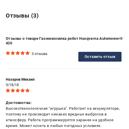
Отзывы (3)
Отзывы о товаре Газонокосилка робот Husqvarna Automower®
420
3 отзыва
Оставить отзыв
Назаров Михаил
9/18/18
Достоинства:
Высокотехнологичная "игрушка". Работает на аккумуляторе,
поэтому не производит никаких вредных выбросов в
атмосферу. Работа программируется заранее на удобное
время. Может косить в любых погодных условиях.