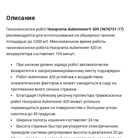
Описание
Газонокосилка-робот
Husqvarna Automower® 420 (9676731-17)
рекомендуется для использования на обширных газонах
площадью до 2200 м2. Максимальное время работы
газонокосилки-робота Husqvarna Automower 420 от
аккумулятора составляет 105 минут.
При низком уровне заряда робот автоматически
возвратится к запрограммированному месту подзарядки.
Робот Automower 420 устойчив к воздействию
климатических факторов и может находиться в саду на
протяжение всего сезона стрижки.
Благодаря глубокому рисунку протектора травокосилка-
робот Husqvarna Automower 420 может успешно
перемещаться даже по поверхностям с большим углом
наклона до 45 градусов.
Ширина полосы кошения составляет 24 см.
Высота стрижки быстро регулируется электрическим
приводом системы регулировки высоты в диапазоне 20 до