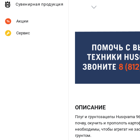
Сувенирная продукция
Акции
Сервис
ОПИСАНИЕ
Плуг и грунтозацепы Husqvarna 9
почву, окучить и прополоть карт
необходимы, чтобы агрегат не з
грунтом.