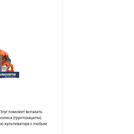
 Плуг поможет вспахать
колеса (грунтозацепы)
нию культиватора с любым