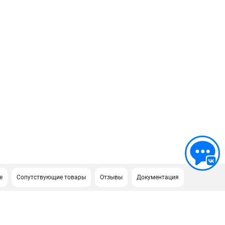
е
Сопутствующие товары
Отзывы
Документация