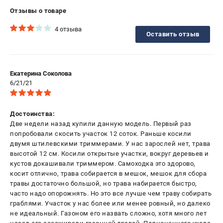
Отзывы о товаре
4 отзыва
Оставить отзыв
Екатерина Соколова
6/21/21
Достоинства:
Две недели назад купили данную модель. Первый раз
попробовали скосить участок 12 соток. Раньше косили
двумя штилевскими триммерами. У нас зарослей нет, трава
высотой 12 см. Косили открытые участки, вокруг деревьев и
кустов докашивали триммером. Самоходка это здорово,
косит отлично, трава собирается в мешок, мешок для сбора
травы достаточно большой, но трава набирается быстро,
часто надо опорожнять. Но это все лучше чем траву собирать
граблями. Участок у нас более или менее ровный, но далеко
не идеальный. Газоном его назвать сложно, хотя много лет