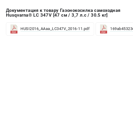
Документация к товару Газонокосилка самоходная
Husqvarna® LC 347V [47 см / 3,7 л.с / 30.5 кг]
HUSI2016_AAaa_LC347V_2016-11.pdf
169ab45323