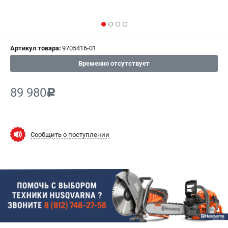
СРАВНЕНИЕ
(
0
)
ИЗБРАННОЕ
(
0
)
Артикул товара:
9705416-01
МАГАЗИНЫ
Временно отсутствует
СЕРВИС
89 980
c
ПОДДЕРЖКА
Сервисный центр
Сообщить о поступлении
Гарантия Husqvarna
Нашли дешевле?
Политика обработки персональных данных
ИНФОРМАЦИЯ
О компании
О бренде