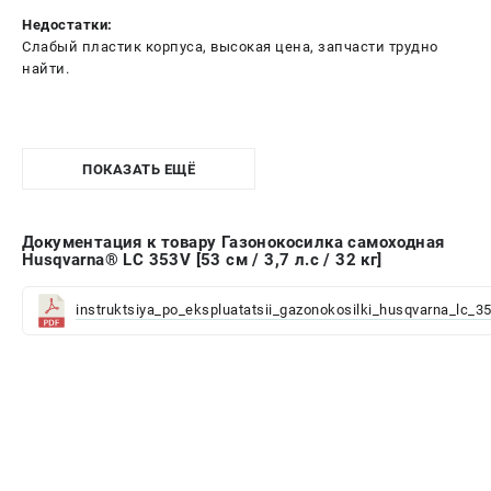
Недостатки:
Слабый пластик корпуса, высокая цена, запчасти трудно
найти.
ПОКАЗАТЬ ЕЩЁ
Документация к товару Газонокосилка самоходная
Husqvarna® LC 353V [53 см / 3,7 л.с / 32 кг]
instruktsiya_po_ekspluatatsii_gazonokosilki_husqvarna_lc_