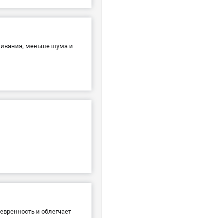
шивания, меньше шума и
евренность и облегчает