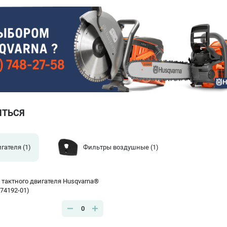
ИТЬСЯ
игателя
(1)
Фильтры воздушные
(1)
 тактного двигателя Husqvarna®
774192-01)
0