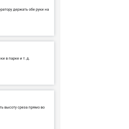
ратору держать обе руки на
 в парке и т. д.
ть высоту среза прямо во