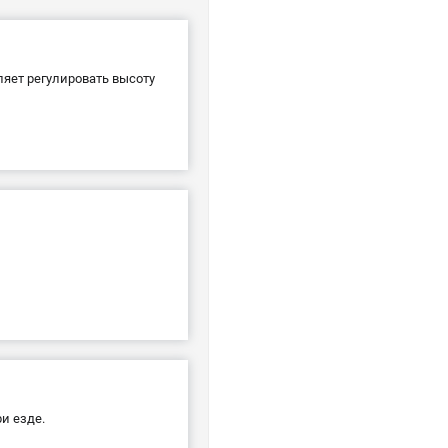
яет регулировать высоту
и езде.