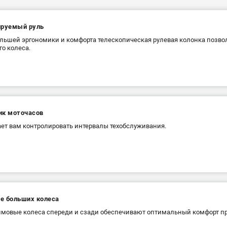
ируемый руль
льшей эргономики и комфорта телескопическая рулевая колонка позвол
го колеса.
ик моточасов
ет вам контролировать интервалы техобслуживания.
е больших колеса
мовые колеса спереди и сзади обеспечивают оптимальный комфорт пр