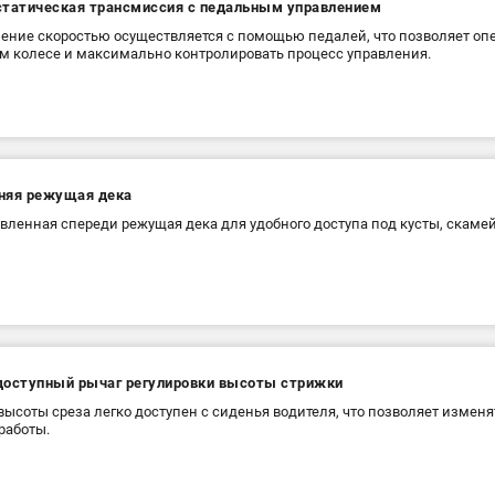
статическая трансмиссия с педальным управлением
ение скоростью осуществляется с помощью педалей, что позволяет опе
м колесе и максимально контролировать процесс управления.
няя режущая дека
вленная спереди режущая дека для удобного доступа под кусты, скамейки
доступный рычаг регулировки высоты стрижки
высоты среза легко доступен с сиденья водителя, что позволяет изменя
работы.