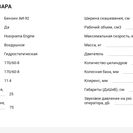
ВАРА
Бензин АИ-92
Ширина скашивания, см
Да
Рабочий объем, см3
Husqvarna Engine
Максимальная скорость, 
Воздушное
Масса, кг
Гидростатическая
Двигатель
170/60-8
Количество цилиндров
170/60-8
Колесная база, мм
11.4
Клиренс, мм
я,
Габариты (ДхШхВ), см
25
Звуковое давление на ухо
ия,
оператора, дБ
75