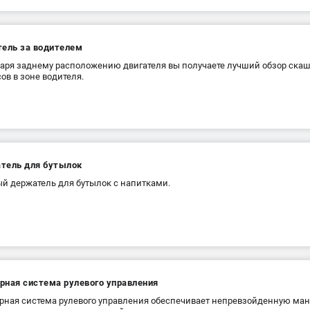
тель за водителем
аря заднему расположению двигателя вы получаете лучший обзор ска
ов в зоне водителя.
тель для бутылок
й держатель для бутылок с напитками.
рная система рулевого управления
ная система рулевого управления обеспечивает непревзойденную ман