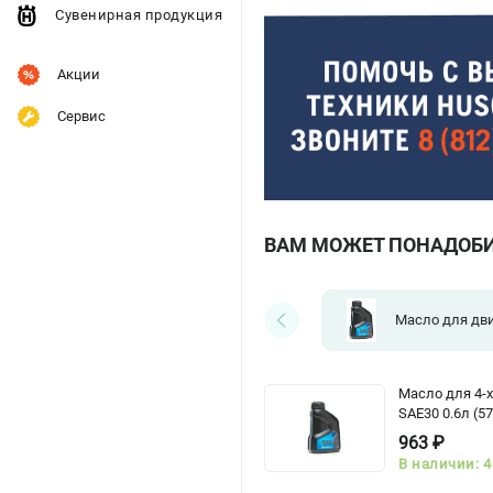
Сувенирная продукция
Акции
Сервис
ВАМ МОЖЕТ ПОНАДОБ
Масло для дв
Масло для 4-х
SAE30 0.6л (5
963 ₽
В наличии: 4