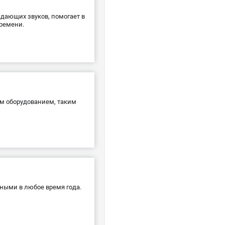
дающих звуков, помогает в
ремени.
м оборудованием, таким
ными в любое время года.