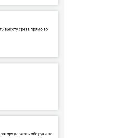
ть высоту среза прямо во
ратору держать обе руки на