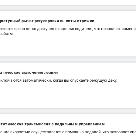
доступный рычаг регулировки высоты стрижки
высоты среза легко доступен с сиденья водителя, что позволяет изменя
работы.
атическое включение лезвия
ключаются автоматически, когда вы опускаете режущую деку.
статическая трансмиссия с педальным управлением
ение скоростью осуществляется с помощью педалей, что позволяет опе