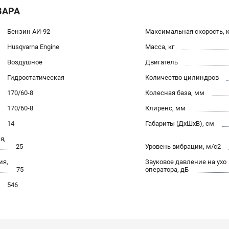
ВАРА
Бензин АИ-92
Максимальная скорость, 
Husqvarna Engine
Масса, кг
Воздушное
Двигатель
Гидростатическая
Количество цилиндров
170/60-8
Колесная база, мм
170/60-8
Клиренс, мм
14
Габариты (ДхШхВ), см
я,
25
Уровень вибрации, м/с2
ия,
Звуковое давление на ухо
75
оператора, дБ
546