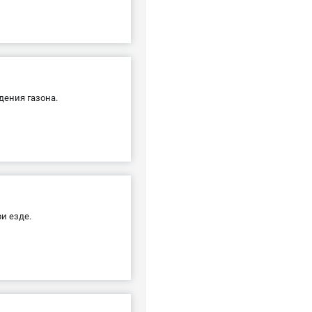
дения газона.
и езде.