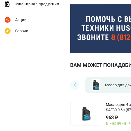
Сувенирная продукция
Акции
Сервис
ВАМ МОЖЕТ ПОНАДОБ
Масло для дв
Масло для 4-х
SAE30 0.6л (5
963 ₽
В наличии: 4