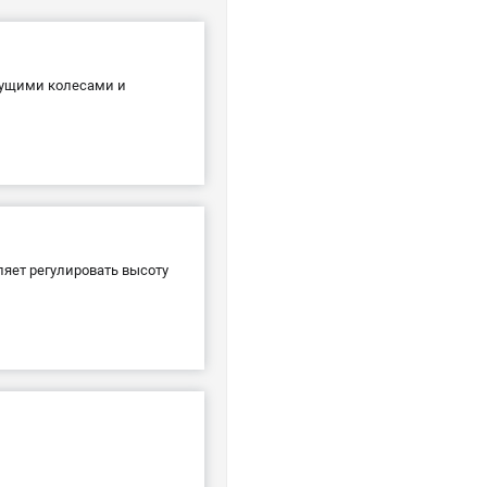
дущими колесами и
яет регулировать высоту