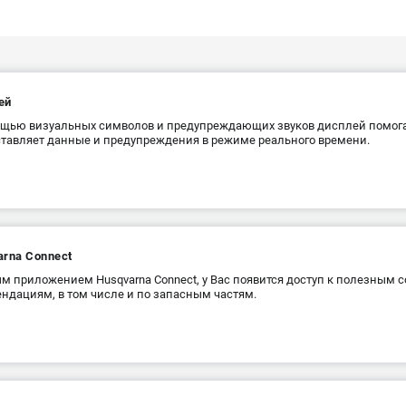
ей
щью визуальных символов и предупреждающих звуков дисплей помога
тавляет данные и предупреждения в режиме реального времени.
arna Connect
м приложением Husqvarna Connect, у Вас появится доступ к полезным с
ндациям, в том числе и по запасным частям.