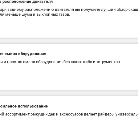
е расположение двигателя
аря заднему расположению двигателя вы получаете лучший обзор скаш
ля меньше шума и выхлопных газов.
ая смена оборудования
я и простая смена оборудования без каких-либо инструментов.
рсальное использование
й ассортимент режущих дек и аксессуаров делает райдеры универсаль