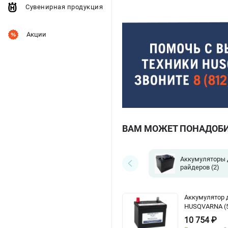
Сувенирная продукция
Акции
ВАМ МОЖЕТ ПОНАДОБ
Аккумуляторы 
райдеров
(2)
Аккумулятор 
HUSQVARNA (5
10 754 ₽