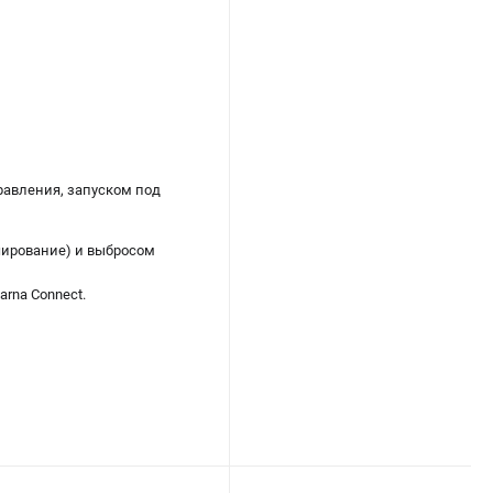
авления, запуском под
чирование) и выбросом
rna Connect.