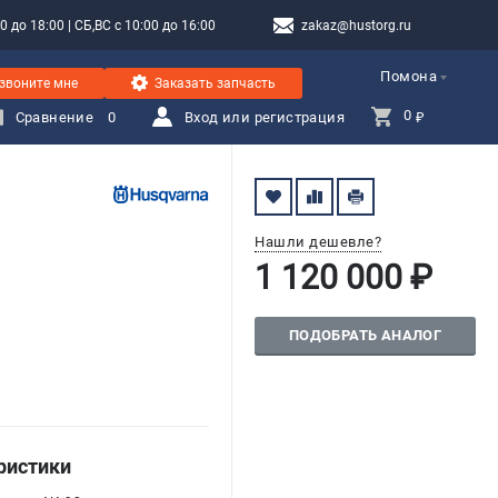
 до 18:00 | СБ,ВС с 10:00 до 16:00
zakaz@hustorg.ru
Помона
звоните мне
Заказать запчасть
0 
Сравнение
0
Вход или регистрация
₽
Нашли дешевле?
1 120 000 ₽
ПОДОБРАТЬ АНАЛОГ
ристики