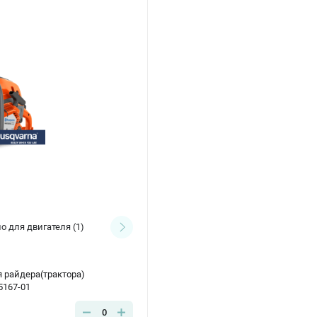
о для двигателя
(1)
 райдера(трактора)
167-01
0