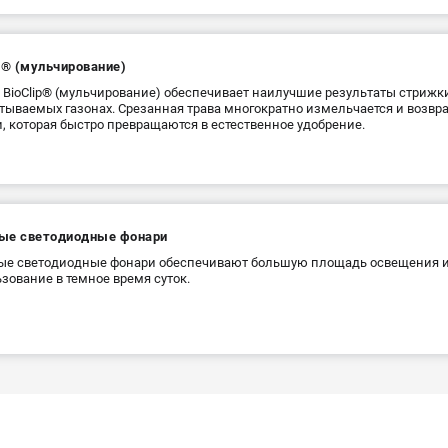
p® (мульчирование)
BioClip® (мульчирование) обеспечивает наилучшие результаты стрижки
тываемых газонах. Срезанная трава многократно измельчается и возвра
, которая быстро превращаются в естественное удобрение.
ые светодиодные фонари
ые светодиодные фонари обеспечивают большую площадь освещения и
зование в темное время суток.