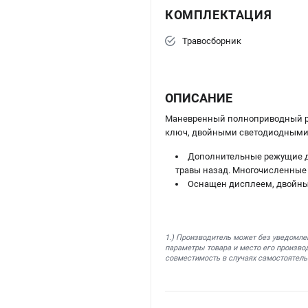
КОМПЛЕКТАЦИЯ
Травосборник
ОПИСАНИЕ
Маневренный полноприводный 
ключ, двойными светодиодными 
Дополнительные режущие де
травы назад. Многочисленные 
Оснащен дисплеем, двойным
1.) Производитель может без уведомле
параметры товара и место его производ
совместимость в случаях самостоятель