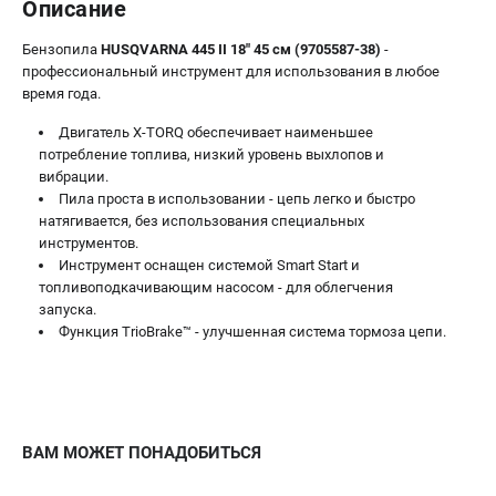
Описание
Бензопила
HUSQVARNA 445 II 18" 45 см (9705587-38)
-
профессиональный инструмент для использования в любое
время года.
Двигатель X-TORQ обеспечивает наименьшее
потребление топлива, низкий уровень выхлопов и
вибрации.
Пила проста в использовании - цепь легко и быстро
натягивается, без использования специальных
инструментов.
Инструмент оснащен системой Smart Start и
топливоподкачивающим насосом - для облегчения
запуска.
Функция TrioBrake™ - улучшенная система тормоза цепи.
ВАМ МОЖЕТ ПОНАДОБИТЬСЯ