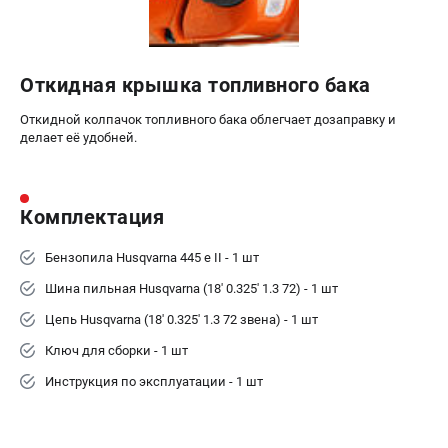
Откидная крышка топливного бака
Откидной колпачок топливного бака облегчает дозаправку и
делает её удобней.
Комплектация
Бензопила Husqvarna 445 e II - 1 шт
Шина пильная Husqvarna (18' 0.325' 1.3 72) - 1 шт
Цепь Husqvarna (18' 0.325' 1.3 72 звена) - 1 шт
Ключ для сборки - 1 шт
Инструкция по эксплуатации - 1 шт