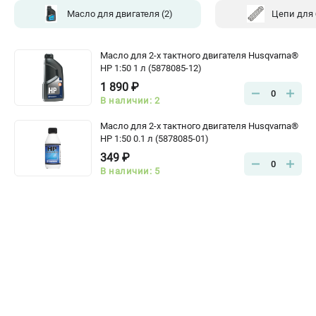
Масло для двигателя
(2)
Цепи для
Масло для 2-х тактного двигателя Husqvarna®
HP 1:50 1 л (5878085-12)
1 890 ₽
0
В наличии: 2
Масло для 2-х тактного двигателя Husqvarna®
HP 1:50 0.1 л (5878085-01)
349 ₽
0
В наличии: 5