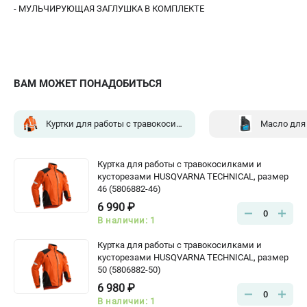
- МУЛЬЧИРУЮЩАЯ ЗАГЛУШКА В КОМПЛЕКТЕ
ВАМ МОЖЕТ ПОНАДОБИТЬСЯ
Куртки для работы с травокосилками
(2)
Масло для
Куртка для работы с травокосилками и
кусторезами HUSQVARNA TECHNICAL, размер
46 (5806882-46)
6 990 ₽
0
В наличии: 1
Куртка для работы с травокосилками и
кусторезами HUSQVARNA TECHNICAL, размер
50 (5806882-50)
6 980 ₽
0
В наличии: 1