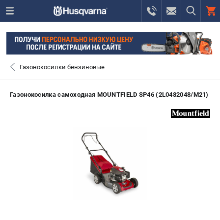
0 
₽
ПОМОНА
Газонокосилки бензиновые
+7 (800) 550-70-46
- ЗАКАЗ ИЗДЕЛИЙ
Газонокосилка самоходная MOUNTFIELD SP46 (2L0482048/M21)
+7 (8112) 59-12-69
- ЗАКАЗ ЗАПЧАСТЕЙ
ЗАКАЗАТЬ ЗАПЧАСТЬ
ВХОД ИЛИ РЕГИСТРАЦИЯ
КАТАЛОГ
АКЦИИ