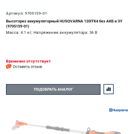
СРАВНЕНИЕ
(
0
)
Артикул: 9705159-01
Высоторез аккумуляторный HUSQVARNA 120iTK4 без АКБ и ЗУ
ИЗБРАННОЕ
(
0
)
(9705159-01)
Масса: 4.1 кг; Напряжение аккумулятора: 36 В
МАГАЗИНЫ
СЕРВИС
Временно отсутствует
ПОДДЕРЖКА
Оставить отзыв
Сервисный центр
Гарантия Husqvarna
ПОДОБРАТЬ АНАЛОГ
Нашли дешевле?
Политика обработки персональных данных
ИНФОРМАЦИЯ
О компании
О бренде