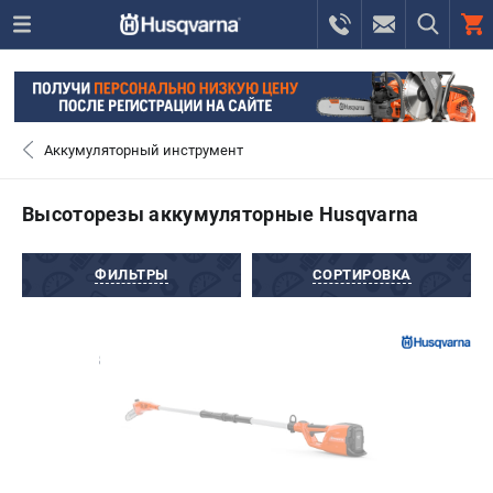
0 
₽
САНКТ-ПЕТЕРБУРГ
Аккумуляторный инструмент
+7 (812) 748-27-58
- ЗАКАЗ ИЗДЕЛИЙ
Высоторезы аккумуляторные Husqvarna
+7 (8112) 59-10-67
- ЗАКАЗ ЗАПЧАСТЕЙ
ФИЛЬТРЫ
СОРТИРОВКА
ЗАКАЗАТЬ ЗАПЧАСТЬ
ВХОД ИЛИ РЕГИСТРАЦИЯ
КАТАЛОГ
АКЦИИ