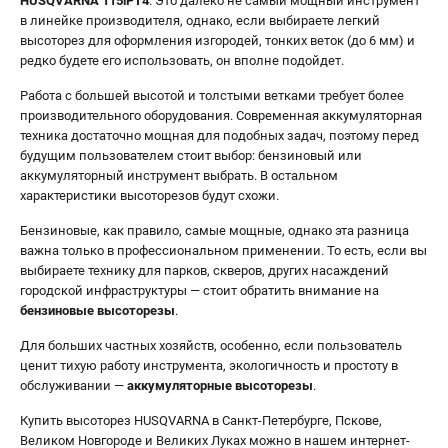
HUSQVARNA 115iPT4
. Это далеко не самый мощный инструмент
в линейке производителя, однако, если выбираете легкий
высоторез для оформления изгородей, тонких веток (до 6 мм) и
редко будете его использовать, он вполне подойдет.
Работа с большей высотой и толстыми ветками требует более
производительного оборудования. Современная аккумуляторная
техника достаточно мощная для подобных задач, поэтому перед
будущим пользователем стоит выбор: бензиновый или
аккумуляторный инструмент выбрать. В остальном
характеристики высоторезов будут схожи.
Бензиновые, как правило, самые мощные, однако эта разница
важна только в профессиональном применении. То есть, если вы
выбираете технику для парков, скверов, других насаждений
городской инфраструктуры — стоит обратить внимание на
бензиновые высоторезы
.
Для больших частных хозяйств, особенно, если пользователь
ценит тихую работу инструмента, экологичность и простоту в
обслуживании —
аккумуляторные высоторезы
.
Купить высоторез HUSQVARNA в Санкт-Петербурге, Пскове,
Великом Новгороде и Великих Луках можно в нашем интернет-