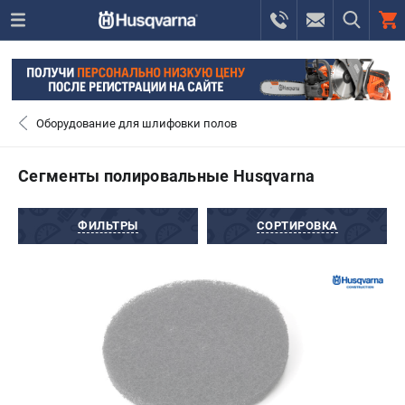
0 
₽
САНКТ-ПЕТЕРБУРГ
Оборудование для шлифовки полов
+7 (812) 748-27-58
- ЗАКАЗ ИЗДЕЛИЙ
Сегменты полировальные Husqvarna
+7 (8112) 59-10-67
- ЗАКАЗ ЗАПЧАСТЕЙ
ФИЛЬТРЫ
СОРТИРОВКА
ЗАКАЗАТЬ ЗАПЧАСТЬ
ВХОД ИЛИ РЕГИСТРАЦИЯ
КАТАЛОГ
АКЦИИ