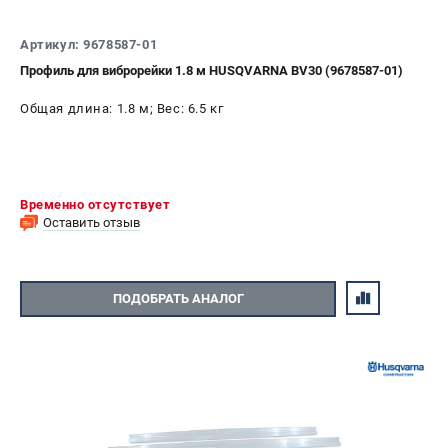
СРАВНЕНИЕ
(
0
)
Артикул: 9678587-01
Профиль для виброрейки 1.8 м HUSQVARNA BV30 (9678587-01)
ИЗБРАННОЕ
(
0
)
Общая длина: 1.8 м; Вес: 6.5 кг
МАГАЗИНЫ
СЕРВИС
Временно отсутствует
ПОДДЕРЖКА
Оставить отзыв
Сервисный центр
Гарантия Husqvarna
ПОДОБРАТЬ АНАЛОГ
Нашли дешевле?
Политика обработки персональных данных
ИНФОРМАЦИЯ
О компании
О бренде