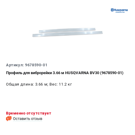
Информация размещённая на сайте не является публичной
офертой.
8 (812) 318-40-26
8 (800) 550-70-46
Режим работы колл-центра:
пн-пт - с 9:00 до 18:00
сб - с 10:00 до 16:00
вс - выходной
ЗАКАЗ ЗАПЧАСТЕЙ
+7 (8112) 59-10-67
zakaz@hustorg.ru
Артикул: 9678590-01
Профиль для виброрейки 3.66 м HUSQVARNA BV30 (9678590-01)
Общая длина: 3.66 м; Вес: 11.2 кг
Временно отсутствует
Оставить отзыв