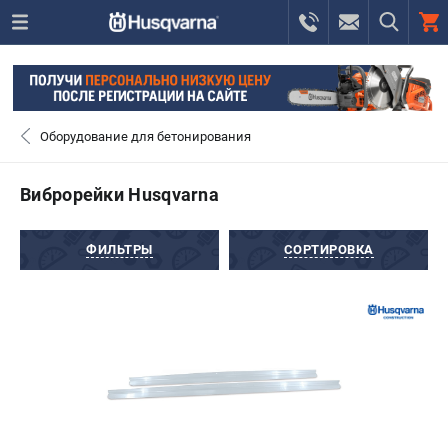
0 
₽
САНКТ-ПЕТЕРБУРГ
Оборудование для бетонирования
+7 (812) 748-27-58
- ЗАКАЗ ИЗДЕЛИЙ
Виброрейки Husqvarna
+7 (8112) 59-10-67
- ЗАКАЗ ЗАПЧАСТЕЙ
ФИЛЬТРЫ
СОРТИРОВКА
ЗАКАЗАТЬ ЗАПЧАСТЬ
ВХОД ИЛИ РЕГИСТРАЦИЯ
КАТАЛОГ
АКЦИИ