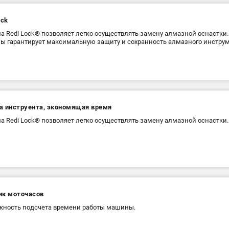
ock
а Redi Lock® позволяет легко осуществлять замену алмазной оснастки
ы гарантирует максимальную защиту и сохранность алмазного инструм
а инструента, экономящая время
а Redi Lock® позволяет легко осуществлять замену алмазной оснастки.
ик моточасов
ность подсчета времени работы машины.