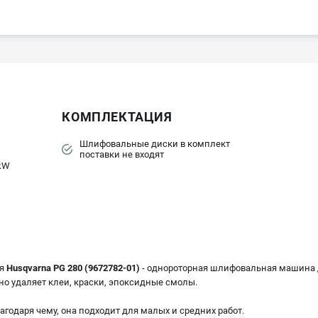
КОМПЛЕКТАЦИЯ
Шлифовальные диски в комплект
поставки не входят
kW
ая
Husqvarna PG 280 (9672782-01)
- однороторная шлифовальная машина 
о удаляет клеи, краски, эпоксидные смолы.
годаря чему, она подходит для малых и средних работ.