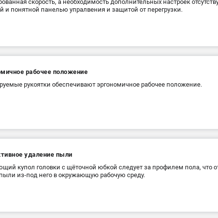
ованная скорость, а необходимость дополнительных настроек отсутст
й и понятной панелью упралвения и защитой от перегрузки.
омичное рабочее положение
руемые рукоятки обеспечивают эргономичное рабочее положение.
тивное удаление пыли
щий купол головки с щёточной юбкой следует за профилем пола, что 
пыли из-под него в окружающую рабочую среду.