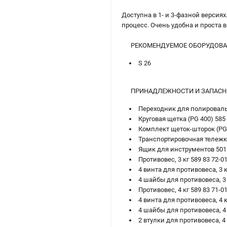
Доступна в 1- и 3-фазной верси
процесс. Очень удобна и проста 
РЕКОМЕНДУЕМОЕ ОБОРУДОВА
S 26
ПРИНАДЛЕЖНОСТИ И ЗАПАСН
Переходник для полировальн
Круговая щетка (PG 400) 585 
Комплект щеток-шторок (PG 
Транспортировочная тележка
Ящик для инструментов 501 
Противовес, 3 кг 589 83 72-0
4 винта для противовеса, 3 к
4 шайбы для противовеса, 3 
Противовес, 4 кг 589 83 71-0
4 винта для противовеса, 4 к
4 шайбы для противовеса, 4 
2 втулки для противовеса, 4 