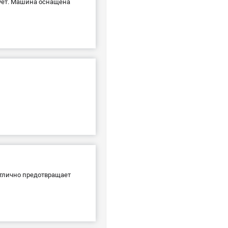
вует. Машина оснащена
отлично предотвращает