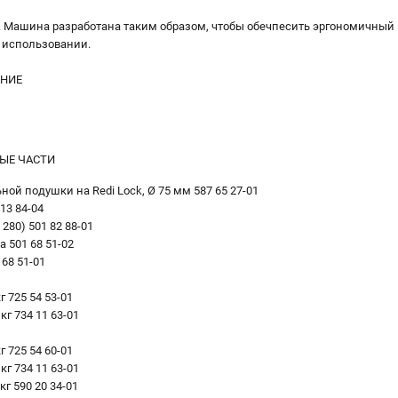
ях. Машина разработана таким образом, чтобы обечпесить эргономичный
в использовании.
НИЕ
ЫЕ ЧАСТИ
ой подушки на Redi Lock, Ø 75 мм 587 65 27-01
13 84-04
280) 501 82 88-01
 501 68 51-02
68 51-01
1
г 725 54 53-01
кг 734 11 63-01
1
г 725 54 60-01
кг 734 11 63-01
кг 590 20 34-01