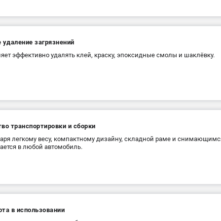
 удаление загрязнений
яет эффективно удалять клей, краску, эпоксидные смолы и шаклёвку.
во транспортировки и сборки
аря легкому весу, компактному дизайну, складной раме и снимающимс
ется в любой автомобиль.
ота в использовании