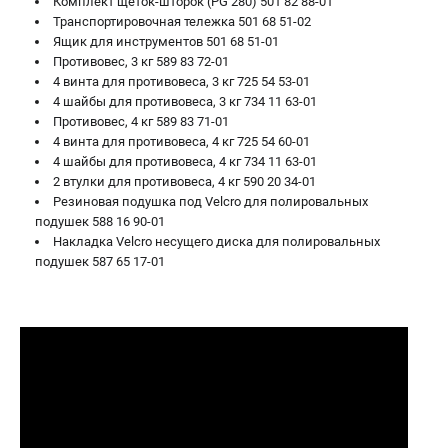
Комплект щеток-шторок (PG 280) 501 82 88-01
Транспортировочная тележка 501 68 51-02
Ящик для инструментов 501 68 51-01
Противовес, 3 кг 589 83 72-01
4 винта для противовеса, 3 кг 725 54 53-01
4 шайбы для противовеса, 3 кг 734 11 63-01
Противовес, 4 кг 589 83 71-01
4 винта для противовеса, 4 кг 725 54 60-01
4 шайбы для противовеса, 4 кг 734 11 63-01
2 втулки для противовеса, 4 кг 590 20 34-01
Резиновая подушка под Velcro для полировальных
подушек 588 16 90-01
Накладка Velcro несущего диска для полировальных
подушек 587 65 17-01