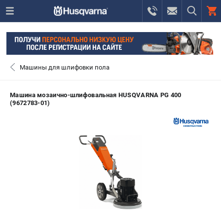
0 
₽
ПОМОНА
Машины для шлифовки пола
+7 (800) 550-70-46
- ЗАКАЗ ИЗДЕЛИЙ
Машина мозаично-шлифовальная HUSQVARNA PG 400
(9672783-01)
+7 (8112) 59-12-69
- ЗАКАЗ ЗАПЧАСТЕЙ
ЗАКАЗАТЬ ЗАПЧАСТЬ
ВХОД ИЛИ РЕГИСТРАЦИЯ
КАТАЛОГ
АКЦИИ