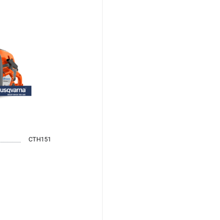
CTH151