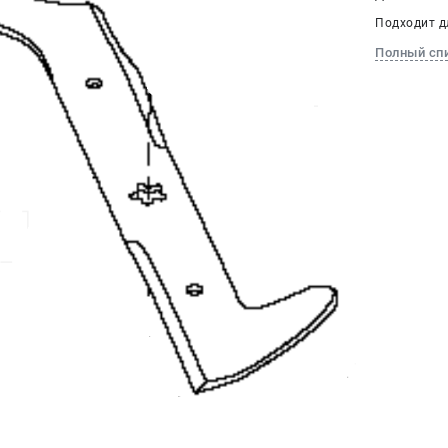
Подходит д
Полный сп