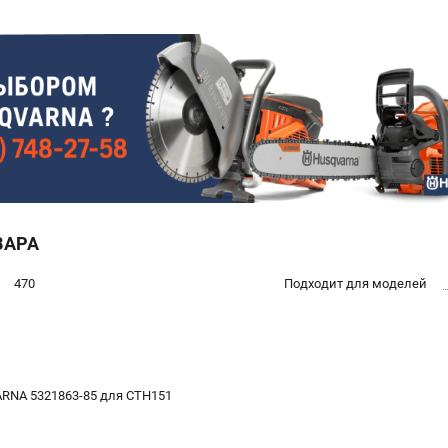
ВАРА
470
Подходит для моделей
RNA 5321863-85 для CTH151