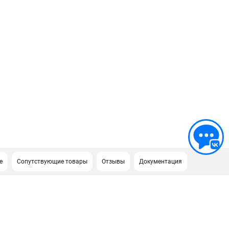
е
Сопутствующие товары
Отзывы
Документация