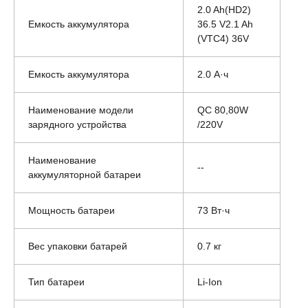
2.0 Ah(HD2)
Емкость аккумулятора
36.5 V2.1 Ah
(VTC4) 36V
Емкость аккумулятора
2.0 А·ч
Наименование модели
QC 80,80W
зарядного устройства
/220V
Наименование
--
аккумуляторной батареи
Мощность батареи
73 Вт·ч
Вес упаковки батарей
0.7 кг
Тип батареи
Li-Ion