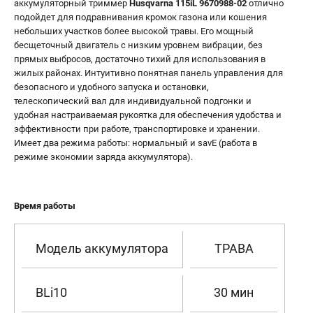
аккумуляторный триммер
Husqvarna 115iL 9670988-02
отлично
подойдет для подравнивания кромок газона или кошения
небольших участков более высокой травы. Его мощный
бесщеточный двигатель с низким уровнем вибрации, без
прямых выбросов, достаточно тихий для использования в
жилых районах. Интуитивно понятная панель управления для
безопасного и удобного запуска и остановки,
телескопический вал для индивидуальной подгонки и
удобная настраиваемая рукоятка для обеспечения удобства и
эффективности при работе, транспортировке и хранении.
Имеет два режима работы: нормальный и savE (работа в
режиме экономии заряда аккумулятора).
Время работы
Модель аккумулятора
ТРАВА
BLi10
30 мин