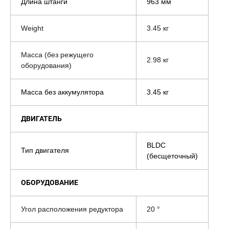
Длина штанги
963 мм
Weight
3.45 кг
Масса (без режущего
2.98 кг
оборудования)
Масса без аккумулятора
3.45 кг
ДВИГАТЕЛЬ
BLDC
Тип двигателя
(бесщеточный)
ОБОРУДОВАНИЕ
Угол расположения редуктора
20 °