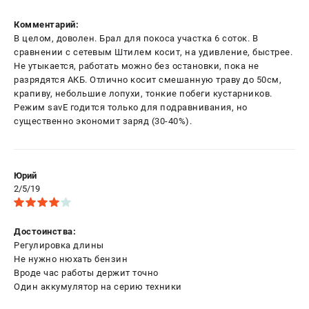
Комментарий:
В целом, доволен. Брал для покоса участка 6 соток. В
сравнении с сетевым Штилем косит, на удивление, быстрее.
Не утыкается, работать можно без остановки, пока не
разрядятся АКБ. Отлично косит смешанную траву до 50см,
крапиву, небольшие лопухи, тонкие побеги кустарников.
Режим savE годится только для подравнивания, но
существенно экономит заряд (30-40%).
Юрий
2/5/19
Достоинства:
Регулировка длины
Не нужно нюхать бензин
Вроде час работы держит точно
Один аккумулятор на серию техники