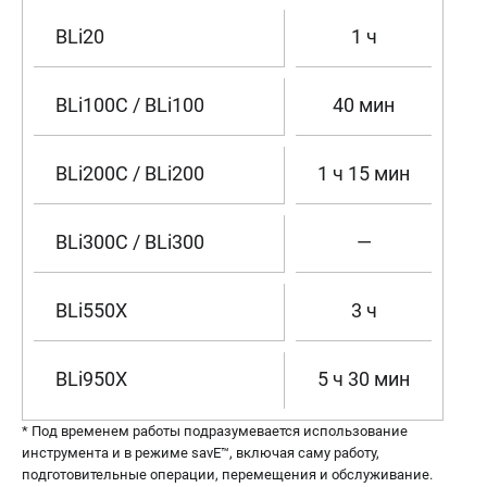
BLi20
1 ч
BLi100C / BLi100
40 мин
BLi200C / BLi200
1 ч 15 мин
BLi300C / BLi300
—
BLi550X
3 ч
BLi950X
5 ч 30 мин
* Под временем работы подразумевается использование
инструмента и в режиме savE™, включая саму работу,
подготовительные операции, перемещения и обслуживание.