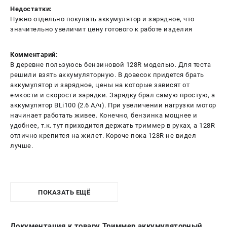
Недостатки:
Нужно отдельно покупать аккумулятор и зарядное, что
значительно увеличит цену готового к работе изделия
Комментарий:
В деревне пользуюсь бензиновой 128R моделью. Для теста
решили взять аккумуляторную. В довесок придется брать
аккумулятор и зарядное, цены на которые зависят от
емкости и скорости зарядки. Зарядку брал самую простую, а
аккумулятор BLi100 (2.6 А/ч). При увеличении нагрузки мотор
начинает работать живее. Конечно, бензинка мощнее и
удобнее, т.к. тут приходится держать триммер в руках, а 128R
отлично крепится на жилет. Короче пока 128R не видел
лучше.
ПОКАЗАТЬ ЕЩЁ
Документация к товару Триммер аккумуляторный