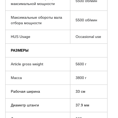
5500 об/мин
максимальной мощности
Максимальные обороты вала
5500 об/мин
отбора мощности
HUS Usage
Occasional use
РАЗМЕРЫ
Article gross weight
5600 г
Масса
3800 г
Рабочая ширина
33 см
Диаметр штанги
37.9 мм