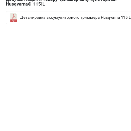
Husqvarna® 115iL
Деталировка аккумуляторного триммера Husqvarna 115iL