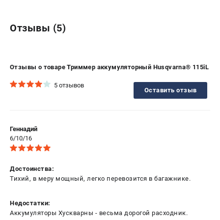
Отзывы (5)
Отзывы о товаре Триммер аккумуляторный Husqvarna® 115iL
5 отзывов
Оставить отзыв
Геннадий
6/10/16
Достоинства:
Тихий, в меру мощный, легко перевозится в багажнике.
Недостатки:
Аккумуляторы Хускварны - весьма дорогой расходник.