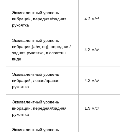
Эквивалентный уровень
вибраций, передняя/задняя
4.2 м/с²
рукоятка
Эквивалентный уровень
вибрации,(ahv, eq), передняя/
4.2 м/с²
задняя рукоятка, в сложенн.
виде
Эквивалентный уровень
вибраций, левая/правая
4.2 м/с²
рукоятка
Эквивалентный уровень
вибраций, передняя/задняя
1.9 м/с²
рукоятка
Эквивалентный уровень