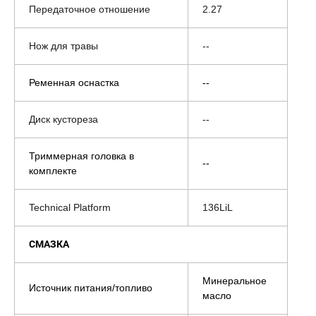
Передаточное отношение
2.27
Нож для травы
--
Ременная оснастка
--
Диск кустореза
--
Триммерная головка в
--
комплекте
Technical Platform
136LiL
СМАЗКА
Минеральное
Источник питания/топливо
масло