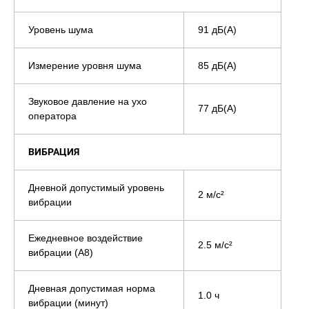
Уровень шума
91 дБ(А)
Измерение уровня шума
85 дБ(А)
Звуковое давление на ухо
77 дБ(А)
оператора
ВИБРАЦИЯ
Дневной допустимый уровень
2 м/с²
вибрации
Ежедневное воздействие
2.5 м/с²
вибрации (A8)
Дневная допустимая норма
1.0 ч
вибрации (минут)