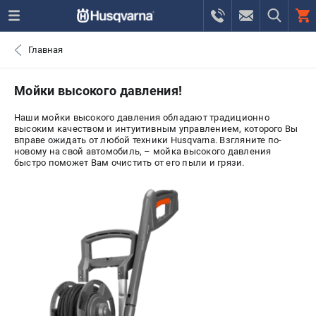
0 
Главная
₽
САНКТ-ПЕТЕРБУРГ
Мойки высокого давления!
Наши мойки высокого давления обладают традиционно
+7 (812) 748-27-58
- ЗАКАЗ ИЗДЕЛИЙ
высоким качеством и интуитивным управлением, которого Вы
вправе ожидать от любой техники Husqvarna. Взгляните по-
новому на свой автомобиль, – мойка высокого давления
+7 (8112) 59-10-67
- ЗАКАЗ ЗАПЧАСТЕЙ
быстро поможет Вам очистить от его пыли и грязи.
ЗАКАЗАТЬ ЗАПЧАСТЬ
ВХОД ИЛИ РЕГИСТРАЦИЯ
КАТАЛОГ
АКЦИИ