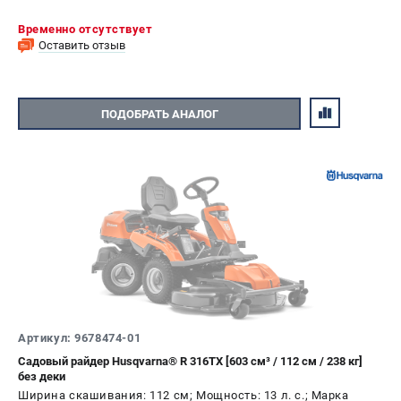
Временно отсутствует
Оставить отзыв
ПОДОБРАТЬ АНАЛОГ
Артикул: 9678474-01
Садовый райдер Husqvarna® R 316TX [603 см³ / 112 см / 238 кг]
без деки
Ширина скашивания: 112 см; Мощность: 13 л. с.; Марка