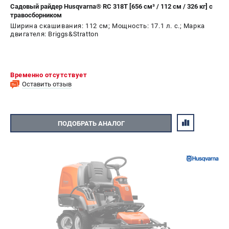
Садовый райдер Husqvarna® RC 318T [656 см³ / 112 см / 326 кг] с
травосборником
Ширина скашивания: 112 см; Мощность: 17.1 л. с.; Марка
двигателя: Briggs&Stratton
Временно отсутствует
Оставить отзыв
ПОДОБРАТЬ АНАЛОГ