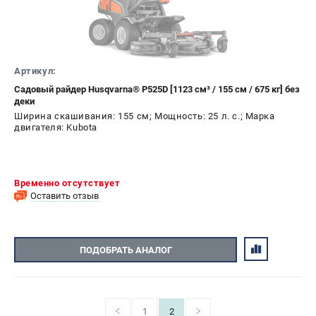
Артикул:
Садовый райдер Husqvarna® P525D [1123 см³ / 155 см / 675 кг] без
деки
Ширина скашивания: 155 см; Мощность: 25 л. с.; Марка
двигателя: Kubota
Временно отсутствует
Оставить отзыв
ПОДОБРАТЬ АНАЛОГ
1
2