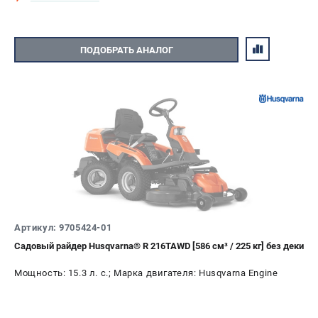
ПОДОБРАТЬ АНАЛОГ
Артикул: 9705424-01
Садовый райдер Husqvarna® R 216TAWD [586 см³ / 225 кг] без деки
Мощность: 15.3 л. с.; Марка двигателя: Husqvarna Engine