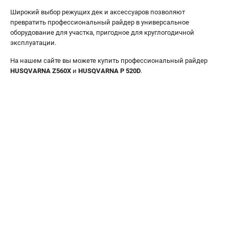
Широкий выбор режущих дек и аксессуаров позволяют
превратить профессиональный райдер в универсальное
оборудование для участка, пригодное для круглогодичной
эксплуатации.
На нашем сайте вы можете купить профессиональный райдер
HUSQVARNA Z560X
и
HUSQVARNA P 520D
.