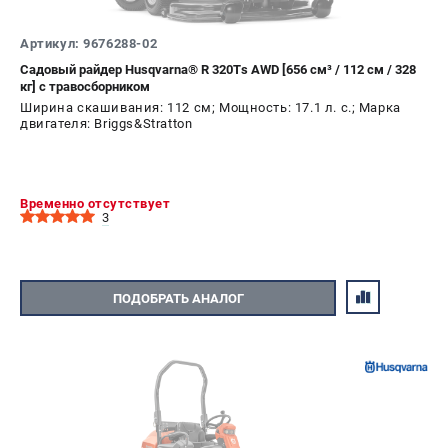
Артикул: 9676288-02
Садовый райдер Husqvarna® R 320Ts AWD [656 см³ / 112 см / 328
кг] с травосборником
Ширина скашивания: 112 см; Мощность: 17.1 л. с.; Марка
двигателя: Briggs&Stratton
Временно отсутствует
3
ПОДОБРАТЬ АНАЛОГ