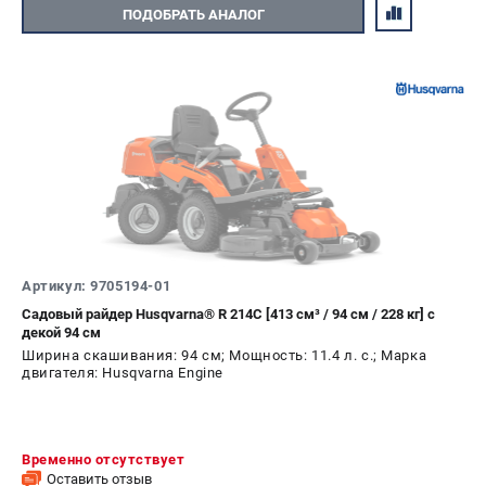
ПОДОБРАТЬ АНАЛОГ
Артикул: 9705194-01
Садовый райдер Husqvarna® R 214C [413 см³ / 94 см / 228 кг] с
декой 94 см
Ширина скашивания: 94 см; Мощность: 11.4 л. с.; Марка
двигателя: Husqvarna Engine
Временно отсутствует
Оставить отзыв