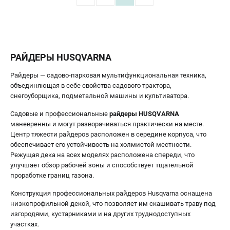
РАЙДЕРЫ HUSQVARNA
Райдеры — садово-парковая мультифункциональная техника,
объединяющая в себе свойства садового трактора,
снегоуборщика, подметальной машины и культиватора.
Садовые и профессиональные
райдеры HUSQVARNA
маневренны и могут разворачиваться практически на месте.
Центр тяжести райдеров расположен в середине корпуса, что
обеспечивает его устойчивость на холмистой местности.
Режущая дека на всех моделях расположена спереди, что
улучшает обзор рабочей зоны и способствует тщательной
проработке границ газона.
Конструкция профессиональных райдеров Husqvarna оснащена
низкопрофильной декой, что позволяет им скашивать траву под
изгородями, кустарниками и на других труднодоступных
участках.