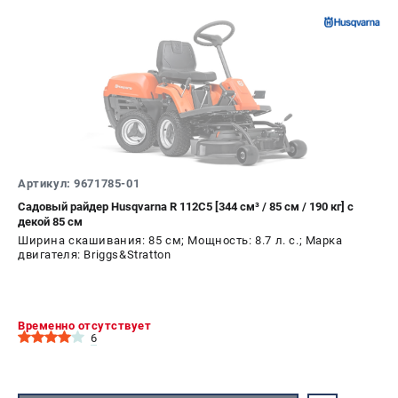
Артикул: 9671785-01
Садовый райдер Husqvarna R 112C5 [344 см³ / 85 см / 190 кг] с
декой 85 см
Ширина скашивания: 85 см; Мощность: 8.7 л. с.; Марка
двигателя: Briggs&Stratton
Временно отсутствует
6